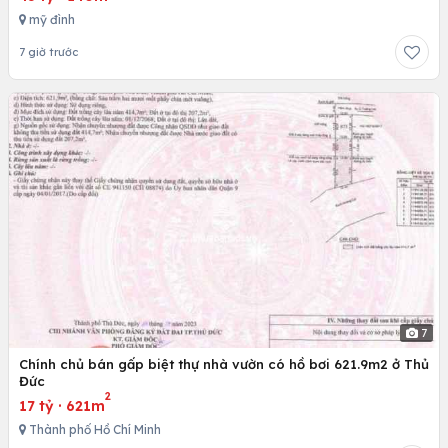
mỹ đình
7 giờ trước
7
Chính chủ bán gấp biệt thự nhà vườn có hồ bơi 621.9m2 ở Thủ
Đức
2
17 tỷ
·
621m
Thành phố Hồ Chí Minh