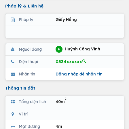
Pháp lý & Liên hệ
Pháp lý
Giấy Hồng
Huỳnh Công Vinh
Người đăng
H
0334xxxxxx🔍
Điện thoại
Nhắn tin
Đăng nhập để nhắn tin
Thông tin đất
2
Tổng diện tích
40m
Vị trí
Mặt đường
4m