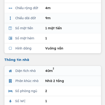
Chiều rộng đất
4m
Chiều dài đất
9m
Số mặt tiền
1 mặt tiền
Số mặt hẻm
1
Hình dáng
Vuông vắn
Thông tin nhà
2
Diện tích nhà
40m
Phân khúc nhà
Nhà 2 tầng
Số phòng ngủ
2
Số WC
1