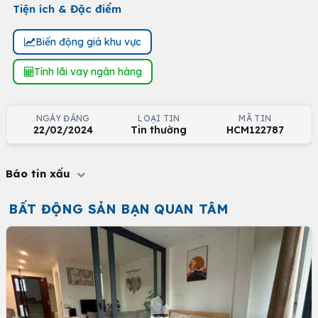
Tiện ích & Đặc điểm
Biến động giá khu vực
Tính lãi vay ngân hàng
NGÀY ĐĂNG
LOẠI TIN
MÃ TIN
22/02/2024
Tin thường
HCM122787
Báo tin xấu
BẤT ĐỘNG SẢN BẠN QUAN TÂM