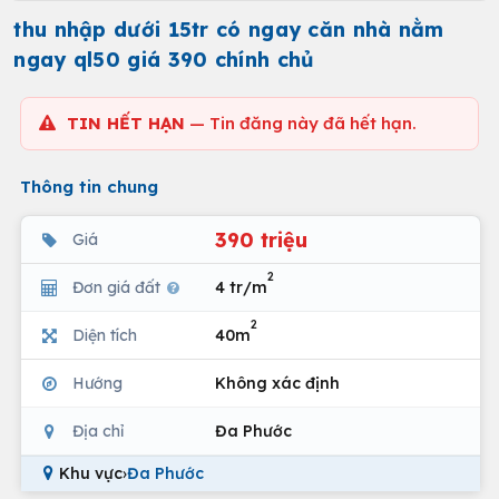
thu nhập dưới 15tr có ngay căn nhà nằm
ngay ql50 giá 390 chính chủ
TIN HẾT HẠN
— Tin đăng này đã hết hạn.
Thông tin chung
390 triệu
Giá
2
Đơn giá đất
4 tr/m
2
Diện tích
40m
Hướng
Không xác định
Địa chỉ
Đa Phước
Khu vực
›
Đa Phước