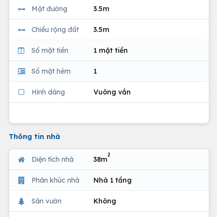
Mặt đường
3.5m
Chiều rộng đất
3.5m
Số mặt tiền
1 mặt tiền
Số mặt hẻm
1
Hình dáng
Vuông vắn
Thông tin nhà
2
Diện tích nhà
38m
Phân khúc nhà
Nhà 1 tầng
Sân vườn
Không