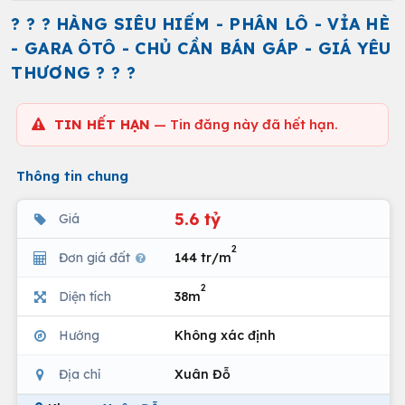
? ? ? HÀNG SIÊU HIẾM - PHÂN LÔ - VỈA HÈ
- GARA ÔTÔ - CHỦ CẦN BÁN GÁP - GIÁ YÊU
THƯƠNG ? ? ?
TIN HẾT HẠN
— Tin đăng này đã hết hạn.
Thông tin chung
5.6 tỷ
Giá
2
Đơn giá đất
144 tr/m
2
Diện tích
38m
Hướng
Không xác định
Địa chỉ
Xuân Đỗ