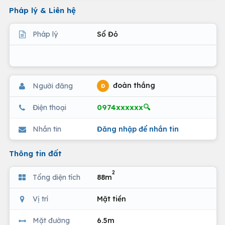
Pháp lý & Liên hệ
Pháp lý
Sổ Đỏ
đoàn thắng
Người đăng
Đ
0974xxxxxx🔍
Điện thoại
Nhắn tin
Đăng nhập để nhắn tin
Thông tin đất
2
Tổng diện tích
88m
Vị trí
Mặt tiền
Mặt đường
6.5m