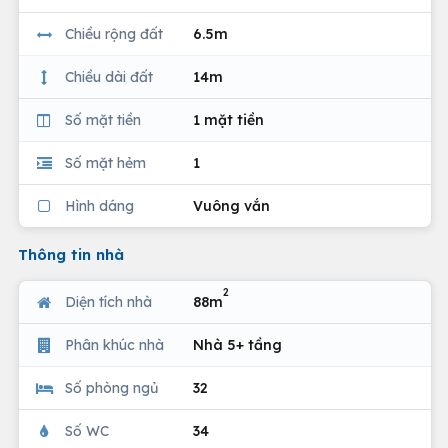
Chiều rộng đất
6.5m
Chiều dài đất
14m
Số mặt tiền
1 mặt tiền
Số mặt hẻm
1
Hình dáng
Vuông vắn
Thông tin nhà
2
Diện tích nhà
88m
Phân khúc nhà
Nhà 5+ tầng
Số phòng ngủ
32
Số WC
34