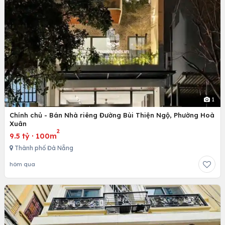
1
Chính chủ - Bán Nhà riêng Đường Bùi Thiện Ngộ, Phường Hoà
Xuân
2
9.5 tỷ
·
100m
Thành phố Đà Nẵng
hôm qua