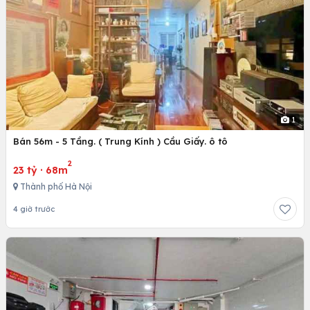
1
Bán 56m - 5 Tầng. ( Trung Kính ) Cầu Giấy. ô tô
2
23 tỷ
·
68m
Thành phố Hà Nội
4 giờ trước