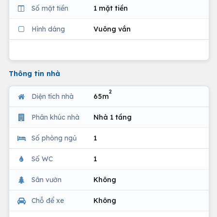
Số mặt tiền
1 mặt tiền
Hình dáng
Vuông vắn
Thông tin nhà
2
Diện tích nhà
65m
Phân khúc nhà
Nhà 1 tầng
Số phòng ngủ
1
Số WC
1
Sân vườn
Không
Chỗ để xe
Không