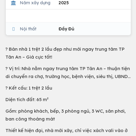
Năm xây dựng
2025
Nội thất
Đầy Đủ
? Bán nhà 1 trệt 2 lầu đẹp như mới ngay trung tâm TP
Tân An – Giá cực tốt!
? Vị trí: Nhà nằm ngay trung tâm TP Tân An – thuận tiện
di chuyển ra chợ, trường học, bệnh viện, siêu thị, UBND...
? Kết cấu: 1 trệt 2 lầu
Diện tích đất: 65 m²
Gồm: phòng khách, bếp, 3 phòng ngủ, 3 WC, sân phơi,
ban công thoáng mát
Thiết kế hiện đại, nhà mới xây, chỉ việc xách vali vào ở