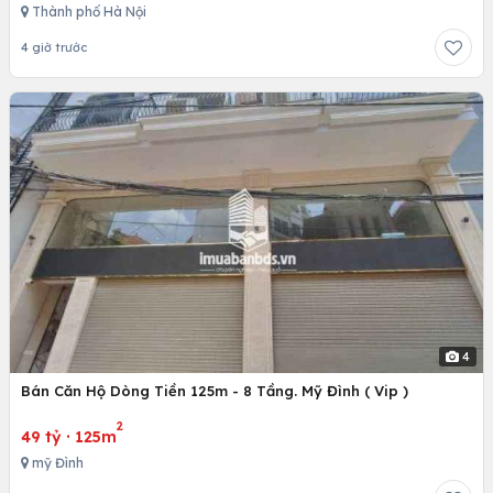
Thành phố Hà Nội
4 giờ trước
4
Bán Căn Hộ Dòng Tiền 125m - 8 Tầng. Mỹ Đình ( Vip )
2
49 tỷ
·
125m
mỹ Đình