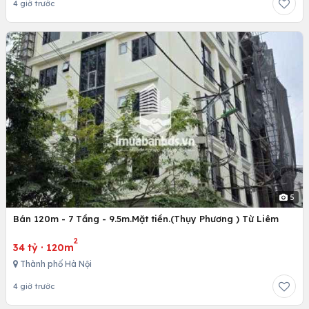
4 giờ trước
5
Bán 120m - 7 Tầng - 9.5m.Mặt tiền.(Thụy Phương ) Từ Liêm
2
34 tỷ
·
120m
Thành phố Hà Nội
4 giờ trước