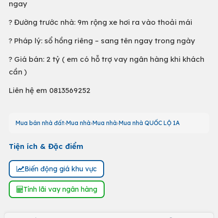
ngay
? Đường trước nhà: 9m rộng xe hơi ra vào thoải mái
? Pháp lý: sổ hồng riêng – sang tên ngay trong ngày
? Giá bán: 2 tỷ ( em có hỗ trợ vay ngân hàng khi khách
cần )
Liên hệ em 0813569252
Mua bán nhà đất
Mua nhà
Mua nhà
Mua nhà QUỐC LỘ 1A
Tiện ích & Đặc điểm
Biến động giá khu vực
Tính lãi vay ngân hàng