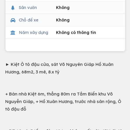
Sân vườn
Không
Chỗ để xe
Không
Năm xây dựng
Không có thông tin
► Kiệt Ô tô đậu cửa, sát Võ Nguyên Giáp Hồ Xuân
Hương, 68m2, 3 mê, 8.x tỷ
+ Bán nhà Kiệt 6m, thẳng 80m ra Tắm Biển khu Võ
Nguyễn Giáp, + Hồ Xuân Hương, trước nhà sân rộng, Ô
tô đậu đỗ