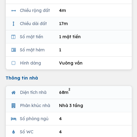
Chiều rộng đất
4m
Chiều dài đất
17m
Số mặt tiền
1 mặt tiền
Số mặt hẻm
1
Hình dáng
Vuông vắn
Thông tin nhà
2
Diện tích nhà
68m
Phân khúc nhà
Nhà 3 tầng
Số phòng ngủ
4
Số WC
4