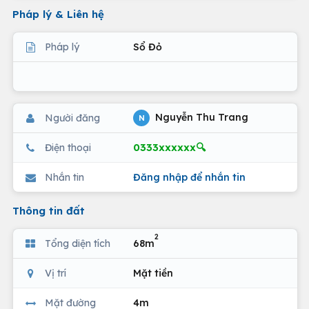
Pháp lý & Liên hệ
Pháp lý
Sổ Đỏ
Nguyễn Thu Trang
Người đăng
N
0333xxxxxx🔍
Điện thoại
Nhắn tin
Đăng nhập để nhắn tin
Thông tin đất
2
Tổng diện tích
68m
Vị trí
Mặt tiền
Mặt đường
4m