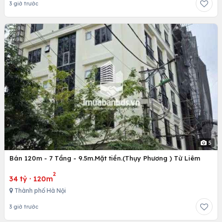
3 giờ trước
5
Bán 120m - 7 Tầng - 9.5m.Mặt tiền.(Thụy Phương ) Từ Liêm
2
34 tỷ
·
120m
Thành phố Hà Nội
3 giờ trước