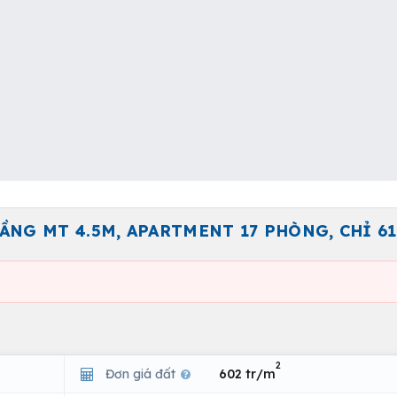
TẦNG MT 4.5M, APARTMENT 17 PHÒNG, CHỈ 61
2
Đơn giá đất
602 tr/m