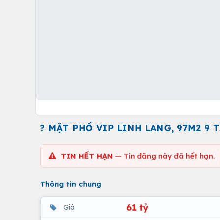
? MẶT PHỐ VIP LINH LANG, 97M2 9 
TIN HẾT HẠN
— Tin đăng này đã hết hạn.
Thông tin chung
61 tỷ
Giá