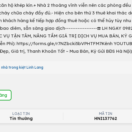
1 căn hộ khép kín.+ Nhà 2 thoáng vĩnh viễn nên các phòng đều
cháy chữa cháy đầy đủ.- Hiện cho bên thứ 3 thuê khai thác 
n khách hàng kế tiếp hợp đồng thuê hoặc có thể hủy tùy nhu
bao diêm, sẵn sàng giao dịch------------------☎️ LH NGAY 09
C VỤ TẬN TÂM, NÂNG TẦM GIÁ TRỊ DỊCH VỤ MUA BÁN, KÝ G
ễn Phí): https://forms.gle/r7NZbcki5bVPHTFM7Kênh YOUTUB
p, Giá trị, Thanh Khoản Tốt – Mua Bán, Ký Gửi BĐS Hà Nội)
 nhà trong kiệt Linh Lang
hàng
LOẠI TIN
MÃ TIN
Tin thường
HNI137762