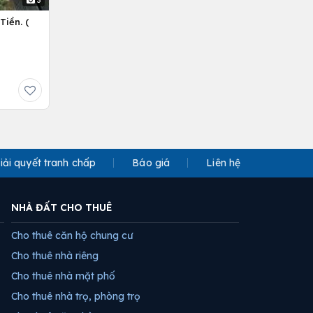
Tiền. (
iải quyết tranh chấp
Báo giá
Liên hệ
NHÀ ĐẤT CHO THUÊ
Cho thuê căn hộ chung cư
Cho thuê nhà riêng
Cho thuê nhà mặt phố
Cho thuê nhà trọ, phòng trọ