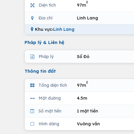
2
Diện tích
97m
Địa chỉ
Linh Lang
Khu vực
›
Linh Lang
Pháp lý & Liên hệ
Pháp lý
Sổ Đỏ
Thông tin đất
2
Tổng diện tích
97m
Mặt đường
4.5m
Số mặt tiền
1 mặt tiền
Hình dáng
Vuông vắn