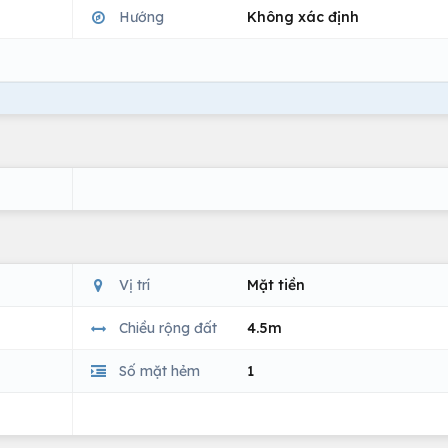
Hướng
Không xác định
Vị trí
Mặt tiền
Chiều rộng đất
4.5m
Số mặt hẻm
1