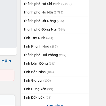
Thành phố Hồ Chí Minh
(9,200)
Thành phố Hà Nội
(5,785)
Thành phố Đà Nẵng
(785)
Thành phố Đồng Nai
(368)
Tỉnh Tây Ninh
(314)
Tỉnh Khánh Hoà
(289)
Thành phố Hải Phòng
(207)
 TỶ ?
Tỉnh Lâm Đồng
(181)
Tỉnh Bắc Ninh
(104)
Tỉnh Gia Lai
(100)
Tỉnh Hưng Yên
(99)
Tỉnh Đắk Lắk
(95)
Xem thêm ▾