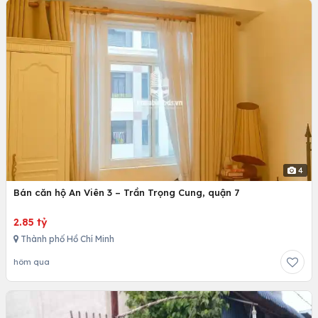
4
Bán căn hộ An Viên 3 – Trần Trọng Cung, quận 7
2.85 tỷ
Thành phố Hồ Chí Minh
hôm qua