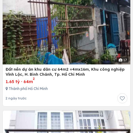
17
Đất nền dự án khu dân cư 64m2 =4mx16m, Khu công nghiệp
Vĩnh Lộc, H. Bình Chánh, Tp. Hồ Chí Minh
2
1.65 tỷ
·
64m
Thành phố Hồ Chí Minh
2 ngày trước