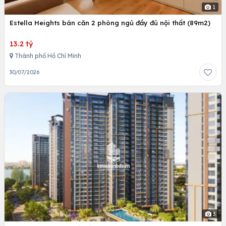
1
Estella Heights bán căn 2 phòng ngủ đầy đủ nội thất (89m2)
13.2 tỷ
Thành phố Hồ Chí Minh
30/07/2026
3