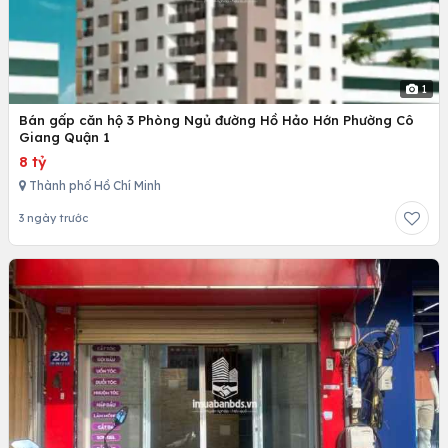
1
Bán gấp căn hộ 3 Phòng Ngủ đường Hồ Hảo Hớn Phường Cô
Giang Quận 1
8 tỷ
Thành phố Hồ Chí Minh
3 ngày trước