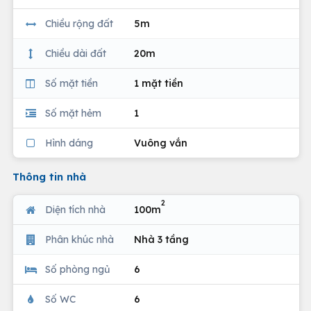
Chiều rộng đất
5m
Chiều dài đất
20m
Số mặt tiền
1 mặt tiền
Số mặt hẻm
1
Hình dáng
Vuông vắn
Thông tin nhà
2
Diện tích nhà
100m
Phân khúc nhà
Nhà 3 tầng
Số phòng ngủ
6
Số WC
6