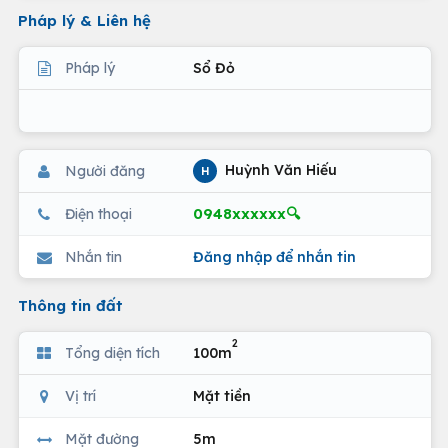
Pháp lý & Liên hệ
Pháp lý
Sổ Đỏ
Huỳnh Văn Hiếu
Người đăng
H
0948xxxxxx🔍
Điện thoại
Nhắn tin
Đăng nhập để nhắn tin
Thông tin đất
2
Tổng diện tích
100m
Vị trí
Mặt tiền
Mặt đường
5m