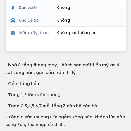
Sân vườn
Không
Chỗ để xe
Không
Năm xây dựng
Không có thông tin
- Nhà 8 tầng thang máy, khách sạn mặt tiền mỹ an 4,
sát sông hàn, gần cầu trần thị lý.
- Gồm tầng hầm.
- Tầng 1,2 làm văn phòng.
- Tầng 2,3,4,5,6,7 mỗi tầng 3 căn hộ căn hộ.
- Tầng 8 sân thượng Cfe ngắm sông hàn, khách lúc nào
cũng Fun, thu nhập ổn định.