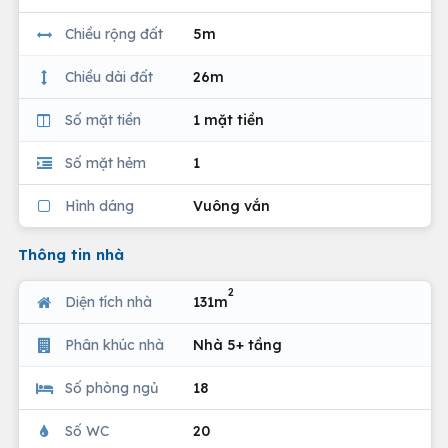
Chiều rộng đất
5m
Chiều dài đất
26m
Số mặt tiền
1 mặt tiền
Số mặt hẻm
1
Hình dáng
Vuông vắn
Thông tin nhà
2
Diện tích nhà
131m
Phân khúc nhà
Nhà 5+ tầng
Số phòng ngủ
18
Số WC
20