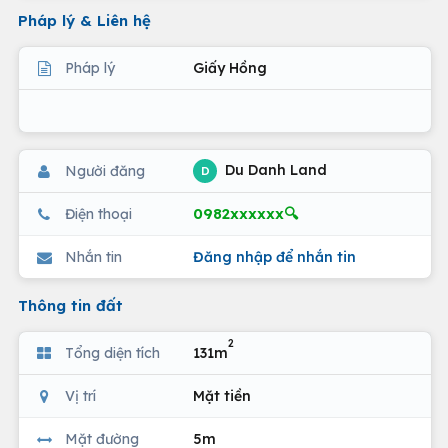
Pháp lý & Liên hệ
Pháp lý
Giấy Hồng
Du Danh Land
Người đăng
D
0982xxxxxx🔍
Điện thoại
Nhắn tin
Đăng nhập để nhắn tin
Thông tin đất
2
Tổng diện tích
131m
Vị trí
Mặt tiền
Mặt đường
5m