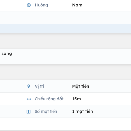
Hướng
Nam
g sang
Vị trí
Mặt tiền
Chiều rộng đất
15m
Số mặt tiền
1 mặt tiền