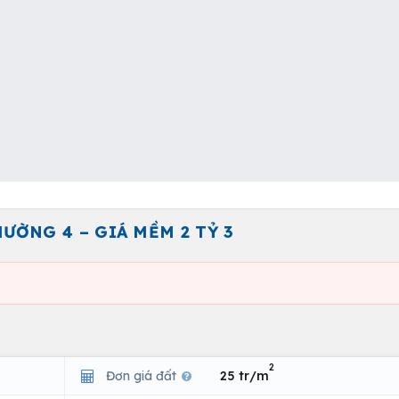
ƯỜNG 4 – GIÁ MỀM 2 TỶ 3
2
Đơn giá đất
25 tr/m