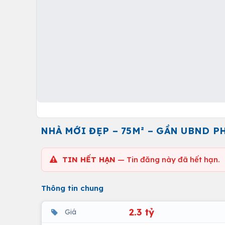
NHÀ MỚI ĐẸP – 75M² – GẦN UBND PH
TIN HẾT HẠN
— Tin đăng này đã hết hạn.
Thông tin chung
2.3 tỷ
Giá