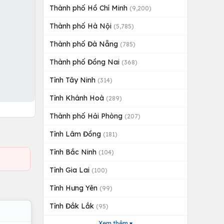
Thành phố Hồ Chí Minh
(9,200)
Thành phố Hà Nội
(5,785)
Thành phố Đà Nẵng
(785)
Thành phố Đồng Nai
(368)
Tỉnh Tây Ninh
(314)
Tỉnh Khánh Hoà
(289)
Thành phố Hải Phòng
(207)
Tỉnh Lâm Đồng
(181)
Tỉnh Bắc Ninh
(104)
Tỉnh Gia Lai
(100)
Tỉnh Hưng Yên
(99)
Tỉnh Đắk Lắk
(95)
Xem thêm ▾