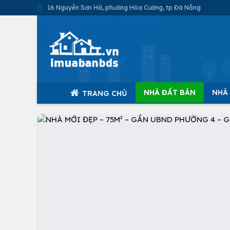
16 Nguyễn Sơn Hà, phường Hòa Cường, tp Đà Nẵng
NHÀ ĐẤT BÁN
NHÀ
TRANG CHỦ