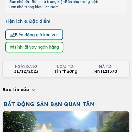
Bán nhà đất
Bán nhà trong kiệt
Bán nhà trong kiệt
Bán nhà trong kiệt Lĩnh Nam
Tiện ích & Đặc điểm
Biến động giá khu vực
Tính lãi vay ngân hàng
NGÀY ĐĂNG
LOẠI TIN
MÃ TIN
31/12/2023
Tin thường
HNI121570
Báo tin xấu
BẤT ĐỘNG SẢN BẠN QUAN TÂM