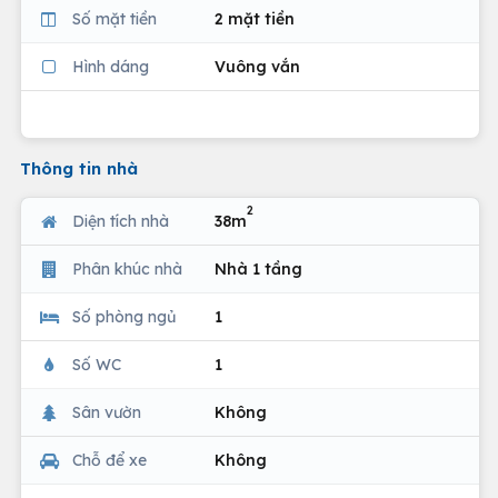
Số mặt tiền
2 mặt tiền
Hình dáng
Vuông vắn
Thông tin nhà
2
Diện tích nhà
38m
Phân khúc nhà
Nhà 1 tầng
Số phòng ngủ
1
Số WC
1
Sân vườn
Không
Chỗ để xe
Không