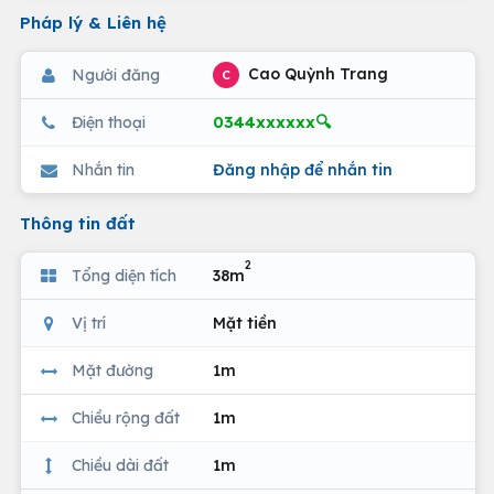
Pháp lý & Liên hệ
Cao Quỳnh Trang
Người đăng
C
0344xxxxxx🔍
Điện thoại
Nhắn tin
Đăng nhập để nhắn tin
Thông tin đất
2
Tổng diện tích
38m
Vị trí
Mặt tiền
Mặt đường
1m
Chiều rộng đất
1m
Chiều dài đất
1m