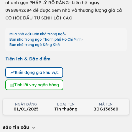
nhanh gọn PHÁP LÝ RÕ RÀNG- Liên hệ ngay
0968842684 để được xem nhà và thương lượng giá cả
CƠ HỘI ĐẦU TƯ SINH LỜI CAO
Mua nhà đất
Bán nhà trong ngõ
Bán nhà trong ngõ Thành phố Hồ Chí Minh
Bán nhà trong ngõ Đồng Khởi
Tiện ích & Đặc điểm
Biến động giá khu vực
Tính lãi vay ngân hàng
NGÀY ĐĂNG
LOẠI TIN
MÃ TIN
01/01/2025
Tin thường
BDG136360
Báo tin xấu