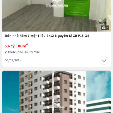
7
Bán nhà hẻm 1 trệt 1 lầu 2/12 Nguyễn Sĩ Cố P15 Q8
2
3.6 tỷ
·
80m
Thành phố Hồ Chí Minh
05/08/2026