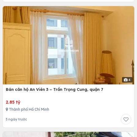
4
Bán căn hộ An Viên 3 – Trần Trọng Cung, quận 7
2.85 tỷ
Thành phố Hồ Chí Minh
3 ngày trước