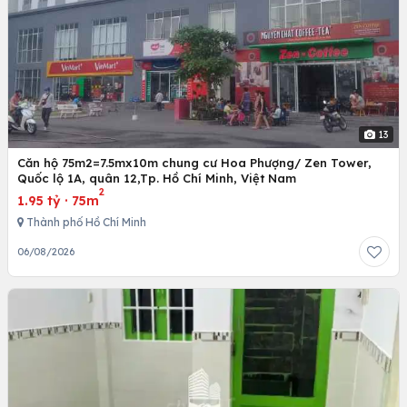
13
Căn hộ 75m2=7.5mx10m chung cư Hoa Phượng/ Zen Tower,
Quốc lộ 1A, quân 12,Tp. Hồ Chí Minh, Việt Nam
2
1.95 tỷ
·
75m
Thành phố Hồ Chí Minh
06/08/2026