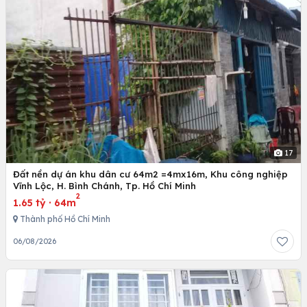
17
Đất nền dự án khu dân cư 64m2 =4mx16m, Khu công nghiệp
Vĩnh Lộc, H. Bình Chánh, Tp. Hồ Chí Minh
2
1.65 tỷ
·
64m
Thành phố Hồ Chí Minh
06/08/2026