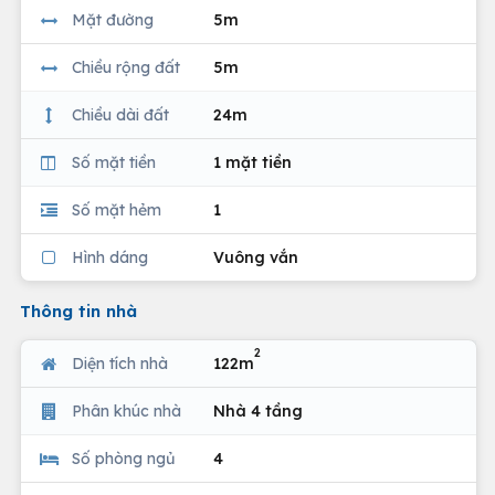
Mặt đường
5m
Chiều rộng đất
5m
Chiều dài đất
24m
Số mặt tiền
1 mặt tiền
Số mặt hẻm
1
Hình dáng
Vuông vắn
Thông tin nhà
2
Diện tích nhà
122m
Phân khúc nhà
Nhà 4 tầng
Số phòng ngủ
4