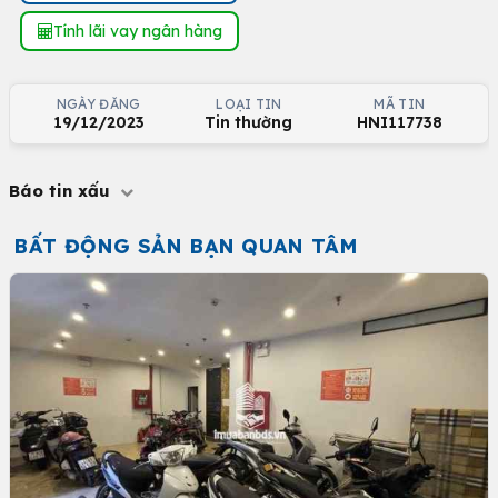
Tính lãi vay ngân hàng
NGÀY ĐĂNG
LOẠI TIN
MÃ TIN
19/12/2023
Tin thường
HNI117738
Báo tin xấu
BẤT ĐỘNG SẢN BẠN QUAN TÂM