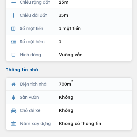
Chiều rộng đất
25m
Chiều dài đất
35m
Số mặt tiền
1 mặt tiền
Số mặt hẻm
1
Hình dáng
Vuông vắn
Thông tin nhà
2
Diện tích nhà
700m
Sân vườn
Không
Chỗ để xe
Không
Năm xây dựng
Không có thông tin