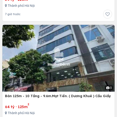
Thành phố Hà Nội
7 giờ trước
3
Bán 125m - 10 Tầng - 9.6m.Mạt Tiền. ( Dương Khuê ) Cầu Giấy
2
64 tỷ
·
125m
Thành phố Hà Nội