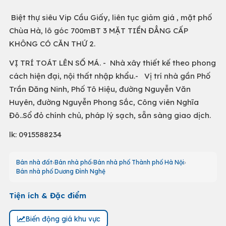
Biệt thự siêu Vip Cầu Giấy, liên tục giảm giá , mặt phố
Chùa Hà, lô góc 700mBT 3 MẶT TIỀN ĐẲNG CẤP
KHÔNG CÓ CĂN THỨ 2.
VỊ TRÍ TOÁT LÊN SỐ MÁ. - Nhà xây thiết kế theo phong
cách hiện đại, nội thất nhập khẩu.- Vị trí nhà gần Phố
Trần Đăng Ninh, Phố Tô Hiệu, đường Nguyễn Văn
Huyên, đường Nguyễn Phong Sắc, Công viên Nghĩa
Đô..Sổ đỏ chính chủ, pháp lý sạch, sẵn sàng giao dịch.
lk: 0915588234
Bán nhà đất
Bán nhà phố
Bán nhà phố Thành phố Hà Nội
Bán nhà phố Dương Đình Nghệ
Tiện ích & Đặc điểm
Biến động giá khu vực