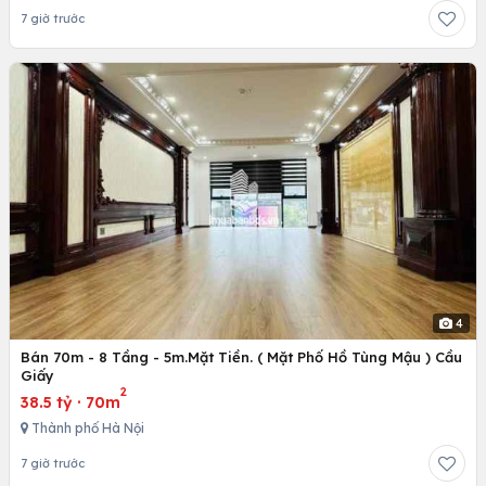
7 giờ trước
4
Bán 70m - 8 Tầng - 5m.Mặt Tiền. ( Mặt Phố Hồ Tùng Mậu ) Cầu
Giấy
2
38.5 tỷ
·
70m
Thành phố Hà Nội
7 giờ trước