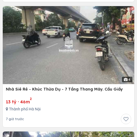
4
Nhà Siê Rẻ - Khúc Thừa Dụ - 7 Tầng Thang Máy. Cầu Giấy
2
13 tỷ
·
46m
Thành phố Hà Nội
7 giờ trước