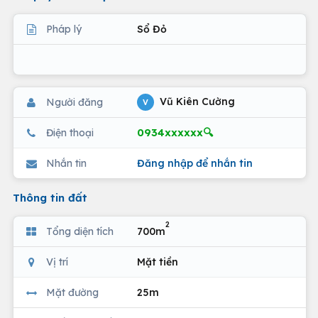
Pháp lý
Sổ Đỏ
Vũ Kiên Cường
Người đăng
V
0934xxxxxx🔍
Điện thoại
Nhắn tin
Đăng nhập để nhắn tin
Thông tin đất
2
Tổng diện tích
700m
Vị trí
Mặt tiền
Mặt đường
25m