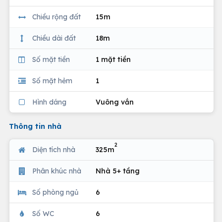
Chiều rộng đất
15m
Chiều dài đất
18m
Số mặt tiền
1 mặt tiền
Số mặt hẻm
1
Hình dáng
Vuông vắn
Thông tin nhà
2
Diện tích nhà
325m
Phân khúc nhà
Nhà 5+ tầng
Số phòng ngủ
6
Số WC
6