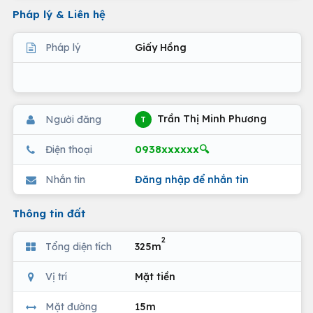
Pháp lý & Liên hệ
Pháp lý
Giấy Hồng
Trần Thị Minh Phương
Người đăng
T
0938xxxxxx🔍
Điện thoại
Nhắn tin
Đăng nhập để nhắn tin
Thông tin đất
2
Tổng diện tích
325m
Vị trí
Mặt tiền
Mặt đường
15m