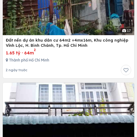
17
Đất nền dự án khu dân cư 64m2 =4mx16m, Khu công nghiệp
Vĩnh Lộc, H. Bình Chánh, Tp. Hồ Chí Minh
2
1.65 tỷ
·
64m
Thành phố Hồ Chí Minh
2 ngày trước