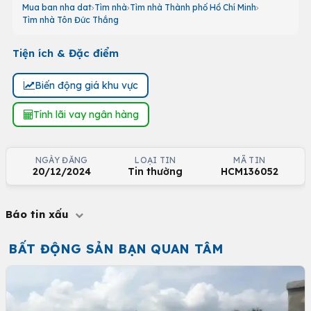
Mua ban nha dat
Tìm nhà
Tìm nhà Thành phố Hồ Chí Minh
Tìm nhà Tôn Đức Thắng
Tiện ích & Đặc điểm
Biến động giá khu vực
Tính lãi vay ngân hàng
NGÀY ĐĂNG
LOẠI TIN
MÃ TIN
20/12/2024
Tin thường
HCM136052
Báo tin xấu
BẤT ĐỘNG SẢN BẠN QUAN TÂM