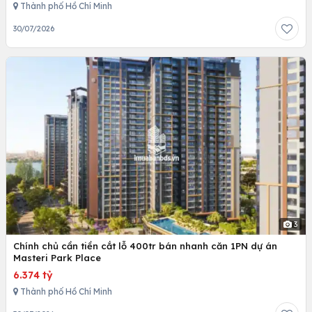
Thành phố Hồ Chí Minh
30/07/2026
3
Chính chủ cần tiền cắt lỗ 400tr bán nhanh căn 1PN dự án
Masteri Park Place
6.374 tỷ
Thành phố Hồ Chí Minh