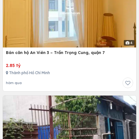
4
Bán căn hộ An Viên 3 – Trần Trọng Cung, quận 7
2.85 tỷ
Thành phố Hồ Chí Minh
hôm qua