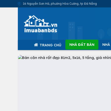
16 Nguyễn Sơn Hà, phường Hòa Cường, tp Đà Nẵng
NHÀ ĐẤT BÁN
NHÀ
TRANG CHỦ