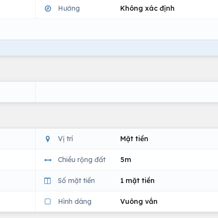
Hướng
Không xác định
Vị trí
Mặt tiền
Chiều rộng đất
5m
Số mặt tiền
1 mặt tiền
Hình dáng
Vuông vắn