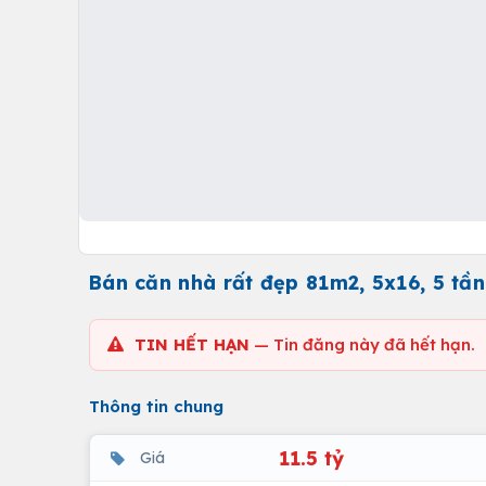
Bán căn nhà rất đẹp 81m2, 5x16, 5 tầng
TIN HẾT HẠN
— Tin đăng này đã hết hạn.
Thông tin chung
11.5 tỷ
Giá