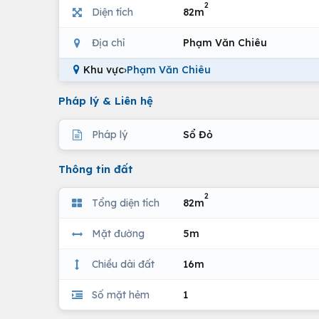
2
Diện tích
82m
Địa chỉ
Phạm Văn Chiêu
Khu vực
›
Phạm Văn Chiêu
Pháp lý & Liên hệ
Pháp lý
Sổ Đỏ
Thông tin đất
2
Tổng diện tích
82m
Mặt đường
5m
Chiều dài đất
16m
Số mặt hẻm
1