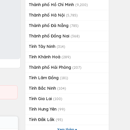
Thành phố Hồ Chí Minh
(9,200)
Thành phố Hà Nội
(5,785)
Thành phố Đà Nẵng
(785)
Thành phố Đồng Nai
(368)
Tỉnh Tây Ninh
(314)
Tỉnh Khánh Hoà
(289)
Thành phố Hải Phòng
(207)
Tỉnh Lâm Đồng
(181)
Tỉnh Bắc Ninh
(104)
Tỉnh Gia Lai
(100)
Tỉnh Hưng Yên
(99)
Tỉnh Đắk Lắk
(95)
Xem thêm ▾