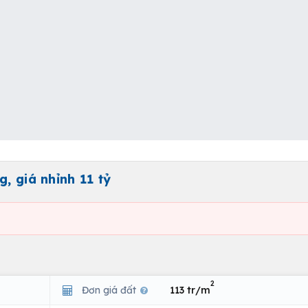
, giá nhỉnh 11 tỷ
2
Đơn giá đất
113 tr/m