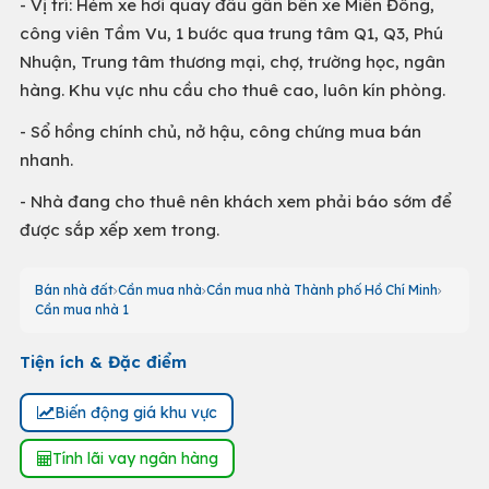
- Vị trí: Hẻm xe hơi quay đầu gần bến xe Miền Đông,
công viên Tầm Vu, 1 bước qua trung tâm Q1, Q3, Phú
Nhuận, Trung tâm thương mại, chợ, trường học, ngân
hàng. Khu vực nhu cầu cho thuê cao, luôn kín phòng.
- Sổ hồng chính chủ, nở hậu, công chứng mua bán
nhanh.
- Nhà đang cho thuê nên khách xem phải báo sớm để
được sắp xếp xem trong.
Bán nhà đất
Cần mua nhà
Cần mua nhà Thành phố Hồ Chí Minh
Cần mua nhà 1
Tiện ích & Đặc điểm
Biến động giá khu vực
Tính lãi vay ngân hàng