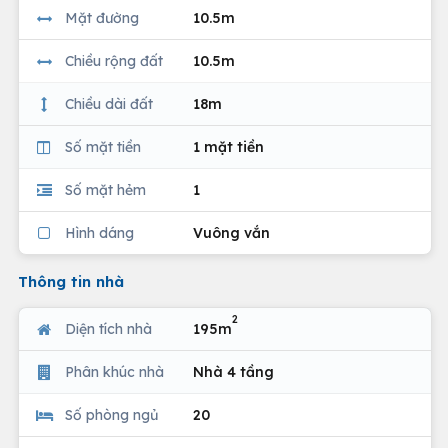
Mặt đường
10.5m
Chiều rộng đất
10.5m
Chiều dài đất
18m
Số mặt tiền
1 mặt tiền
Số mặt hẻm
1
Hình dáng
Vuông vắn
Thông tin nhà
2
Diện tích nhà
195m
Phân khúc nhà
Nhà 4 tầng
Số phòng ngủ
20