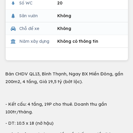
Số WC
20
Sân vườn
Không
Chỗ để xe
Không
Năm xây dựng
Không có thông tin
Bán CHDV QL13, Bình Thạnh, Ngay BX Miền Đông, gần
200m2, 4 tầng, Giá 19,5 tỷ (bớt lộc).
- Kết cấu: 4 tầng, 19P cho thuê. Doanh thu gần
100tr/tháng.
- DT: 10.5 x 18 (nở hậu)