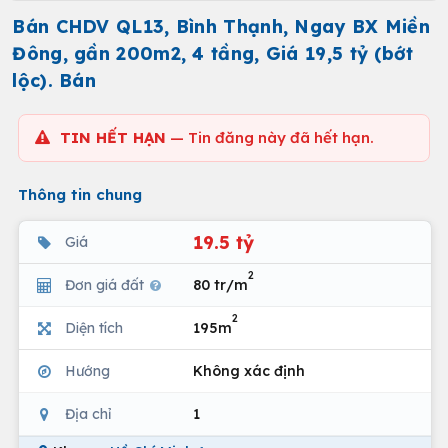
Bán CHDV QL13, Bình Thạnh, Ngay BX Miền
Đông, gần 200m2, 4 tầng, Giá 19,5 tỷ (bớt
lộc). Bán
TIN HẾT HẠN
— Tin đăng này đã hết hạn.
Thông tin chung
19.5 tỷ
Giá
2
Đơn giá đất
80 tr/m
2
Diện tích
195m
Hướng
Không xác định
Địa chỉ
1