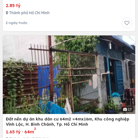
2.85 tỷ
Thành phố Hồ Chí Minh
2 ngày trước
17
Đất nền dự án khu dân cư 64m2 =4mx16m, Khu công nghiệp
Vĩnh Lộc, H. Bình Chánh, Tp. Hồ Chí Minh
2
1.65 tỷ
·
64m