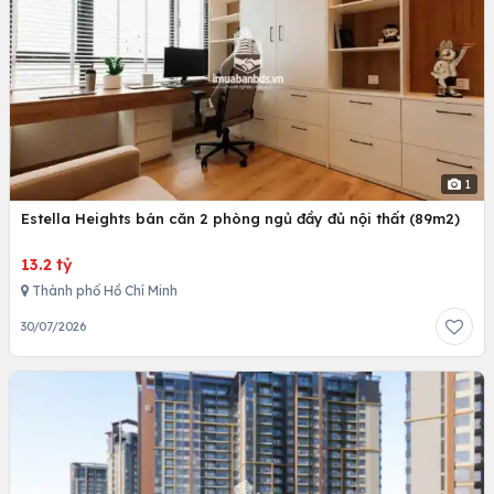
1
Estella Heights bán căn 2 phòng ngủ đầy đủ nội thất (89m2)
13.2 tỷ
Thành phố Hồ Chí Minh
30/07/2026