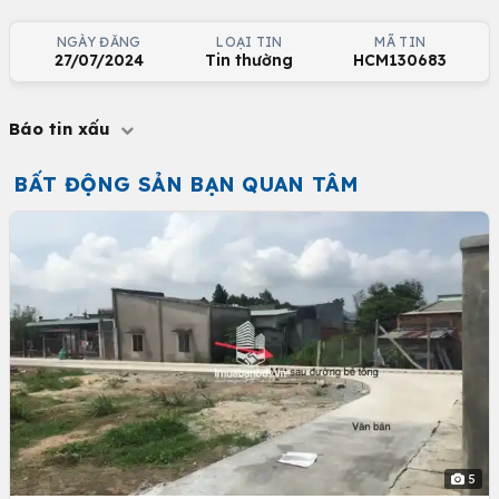
NGÀY ĐĂNG
LOẠI TIN
MÃ TIN
27/07/2024
Tin thường
HCM130683
Báo tin xấu
BẤT ĐỘNG SẢN BẠN QUAN TÂM
5