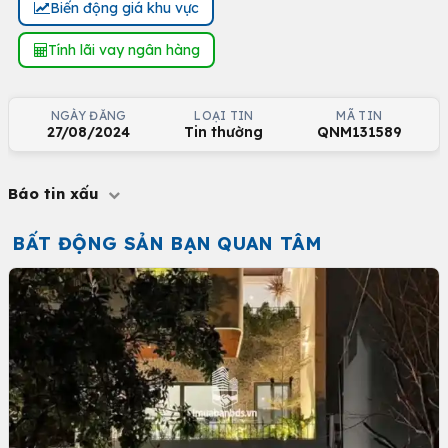
Biến động giá khu vực
Tính lãi vay ngân hàng
NGÀY ĐĂNG
LOẠI TIN
MÃ TIN
27/08/2024
Tin thường
QNM131589
Báo tin xấu
BẤT ĐỘNG SẢN BẠN QUAN TÂM