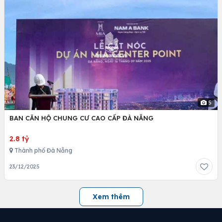
5
BAN CĂN HỘ CHUNG CƯ CAO CẤP ĐÀ NẴNG
2.8 tỷ
Thành phố Đà Nẵng
23/12/2025
Xem thêm