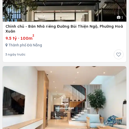
1
Chính chủ - Bán Nhà riêng Đường Bùi Thiện Ngộ, Phường Hoà
Xuân
2
9.5 tỷ
·
100m
Thành phố Đà Nẵng
3 ngày trước