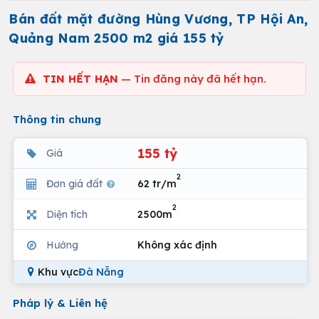
Bán đất mặt đường Hùng Vương, TP Hội An,
Quảng Nam 2500 m2 giá 155 tỷ
TIN HẾT HẠN
— Tin đăng này đã hết hạn.
Thông tin chung
155 tỷ
Giá
2
Đơn giá đất
62 tr/m
2
Diện tích
2500m
Hướng
Không xác định
Khu vực
Đà Nẵng
Pháp lý & Liên hệ