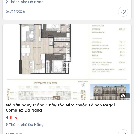
Thành phố Đà Nẵng
04/06/2026
1
Mở bán ngay tháng 1 này tòa Mira thuộc Tổ hợp Regal
Complex Đà Nẵng
4.5 tỷ
Thành phố Đà Nẵng