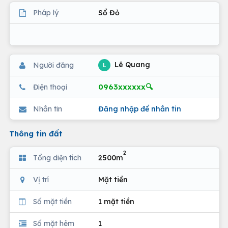
Pháp lý
Sổ Đỏ
Lê Quang
Người đăng
L
0963xxxxxx🔍
Điện thoại
Nhắn tin
Đăng nhập để nhắn tin
Thông tin đất
2
Tổng diện tích
2500m
Vị trí
Mặt tiền
Số mặt tiền
1 mặt tiền
Số mặt hẻm
1