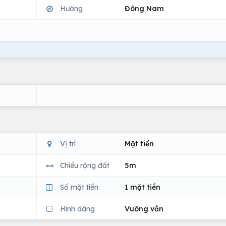
Hướng
Đông Nam
Vị trí
Mặt tiền
Chiều rộng đất
5m
Số mặt tiền
1 mặt tiền
Hình dáng
Vuông vắn