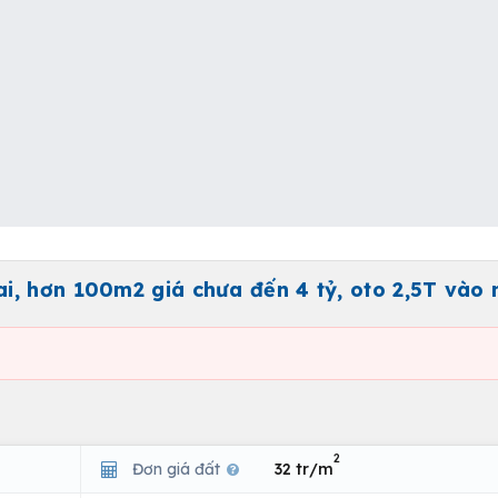
, hơn 100m2 giá chưa đến 4 tỷ, oto 2,5T vào 
2
Đơn giá đất
32 tr/m