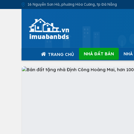
16 Nguyễn Sơn Hà, phường Hòa Cường, tp Đà Nẵng
NHÀ ĐẤT BÁN
NHÀ
TRANG CHỦ