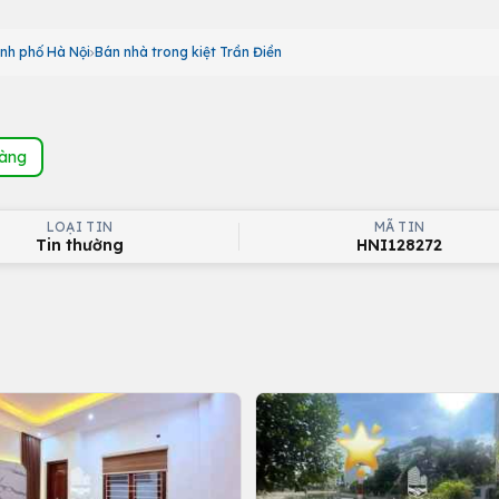
ành phố Hà Nội
Bán nhà trong kiệt Trần Điền
hàng
LOẠI TIN
MÃ TIN
Tin thường
HNI128272