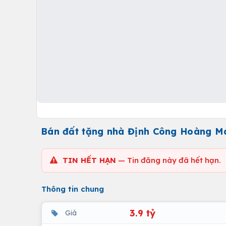
Bán đất tặng nhà Định Công Hoàng Mai
TIN HẾT HẠN
— Tin đăng này đã hết hạn.
Thông tin chung
3.9 tỷ
Giá