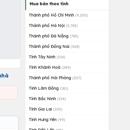
Mua bán theo tỉnh
Thành phố Hồ Chí Minh
(9,200)
Thành phố Hà Nội
(5,785)
Thành phố Đà Nẵng
(785)
Thành phố Đồng Nai
(368)
Tỉnh Tây Ninh
(314)
Tỉnh Khánh Hoà
(289)
nhà
Thành phố Hải Phòng
(207)
Tỉnh Lâm Đồng
(181)
Tỉnh Bắc Ninh
(104)
Tỉnh Gia Lai
(100)
Tỉnh Hưng Yên
(99)