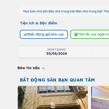
Mua bán nhà đất
Bán nhà trong kiệt
Bán nhà trong kiệt Th
Tiện ích & Đặc điểm
Biến động giá khu vực
Tính lãi vay ngân 
NGÀY ĐĂNG
30/05/2024
Báo tin xấu
BẤT ĐỘNG SẢN BẠN QUAN TÂM