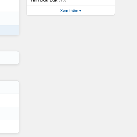
Tỉnh Đắk Lắk
(95)
Xem thêm ▾