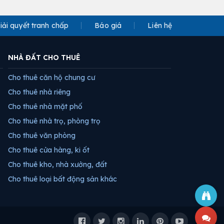
iải quyết tranh chấp
Báo giá
Liên hệ
NHÀ ĐẤT CHO THUÊ
Cho thuê căn hộ chung cư
Cho thuê nhà riêng
Cho thuê nhà mặt phố
Cho thuê nhà trọ, phòng trọ
Cho thuê văn phòng
Cho thuê cửa hàng, ki ốt
Cho thuê kho, nhà xưởng, đất
Cho thuê loại bất động sản khác