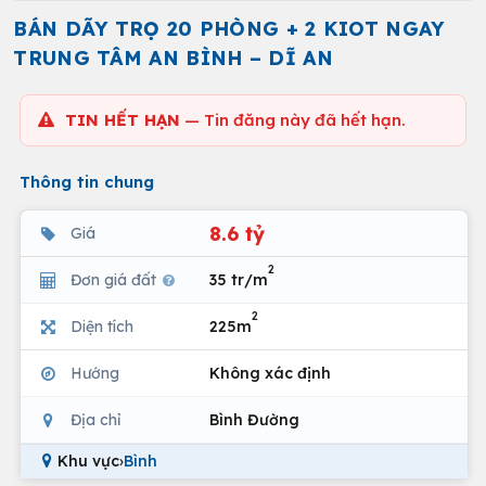
BÁN DÃY TRỌ 20 PHÒNG + 2 KIOT NGAY
TRUNG TÂM AN BÌNH – DĨ AN
TIN HẾT HẠN
— Tin đăng này đã hết hạn.
Thông tin chung
8.6 tỷ
Giá
2
Đơn giá đất
35 tr/m
2
Diện tích
225m
Hướng
Không xác định
Địa chỉ
Bình Đường
Khu vực
›
Bình