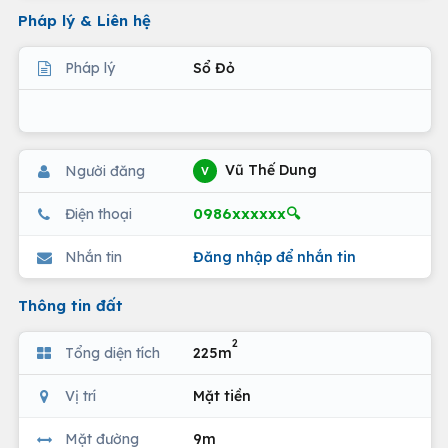
Pháp lý & Liên hệ
Pháp lý
Sổ Đỏ
Vũ Thế Dung
Người đăng
V
0986xxxxxx🔍
Điện thoại
Nhắn tin
Đăng nhập để nhắn tin
Thông tin đất
2
Tổng diện tích
225m
Vị trí
Mặt tiền
Mặt đường
9m