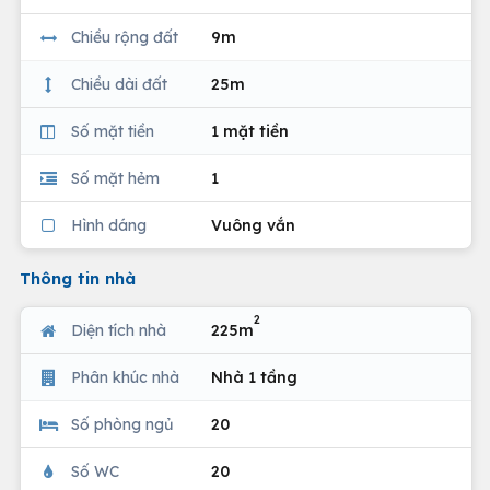
Chiều rộng đất
9m
Chiều dài đất
25m
Số mặt tiền
1 mặt tiền
Số mặt hẻm
1
Hình dáng
Vuông vắn
Thông tin nhà
2
Diện tích nhà
225m
Phân khúc nhà
Nhà 1 tầng
Số phòng ngủ
20
Số WC
20