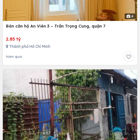
4
Bán căn hộ An Viên 3 – Trần Trọng Cung, quận 7
2.85 tỷ
Thành phố Hồ Chí Minh
hôm qua