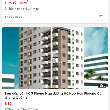
2
1.95 tỷ
·
75m
Thành phố Hồ Chí Minh
2 ngày trước
1
Bán gấp căn hộ 3 Phòng Ngủ đường Hồ Hảo Hớn Phường Cô
Giang Quận 1
8 tỷ
Thành phố Hồ Chí Minh