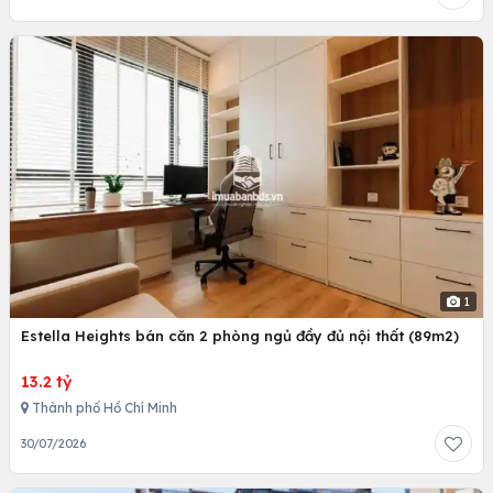
1
Estella Heights bán căn 2 phòng ngủ đầy đủ nội thất (89m2)
13.2 tỷ
Thành phố Hồ Chí Minh
30/07/2026