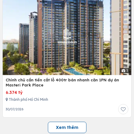
3
Chính chủ cần tiền cắt lỗ 400tr bán nhanh căn 1PN dự án
Masteri Park Place
6.374 tỷ
Thành phố Hồ Chí Minh
30/07/2026
Xem thêm