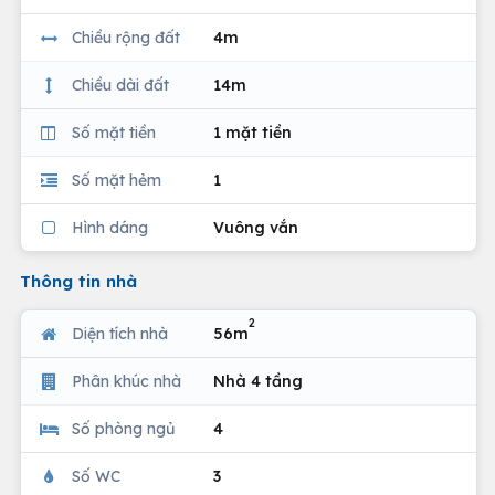
Chiều rộng đất
4m
Chiều dài đất
14m
Số mặt tiền
1 mặt tiền
Số mặt hẻm
1
Hình dáng
Vuông vắn
Thông tin nhà
2
Diện tích nhà
56m
Phân khúc nhà
Nhà 4 tầng
Số phòng ngủ
4
Số WC
3