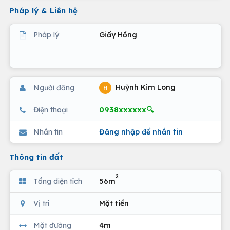
Pháp lý & Liên hệ
Pháp lý
Giấy Hồng
Huỳnh Kim Long
Người đăng
H
0938xxxxxx🔍
Điện thoại
Nhắn tin
Đăng nhập để nhắn tin
Thông tin đất
2
Tổng diện tích
56m
Vị trí
Mặt tiền
Mặt đường
4m