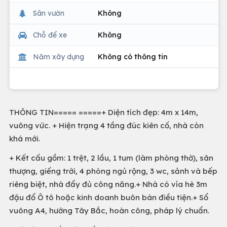
Sân vườn
Không
Chỗ để xe
Không
Năm xây dựng
Không có thông tin
THÔNG TIN===== =====+ Diện tích đẹp: 4m x 14m,
vuông vức. + Hiện trạng 4 tầng đúc kiên cố, nhà còn
khá mới.
+ Kết cấu gồm: 1 trệt, 2 lầu, 1 tum (làm phòng thờ), sân
thượng, giếng trời, 4 phòng ngủ rộng, 3 wc, sảnh và bếp
riêng biệt, nhà đẩy đủ công năng.+ Nhà có vỉa hè 3m
đậu đổ Ô tô hoặc kinh doanh buôn bán điều tiện.+ Sổ
vuông A4, hướng Tây Bắc, hoàn công, pháp lý chuẩn.