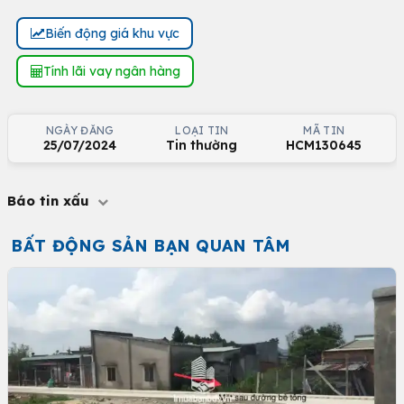
Biến động giá khu vực
Tính lãi vay ngân hàng
NGÀY ĐĂNG
LOẠI TIN
MÃ TIN
25/07/2024
Tin thường
HCM130645
Báo tin xấu
BẤT ĐỘNG SẢN BẠN QUAN TÂM