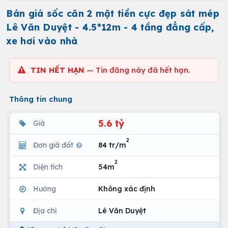
Bán giá sốc căn 2 mặt tiền cực đẹp sát mép
Lê Văn Duyệt - 4.5*12m - 4 tầng đẳng cấp,
xe hơi vào nhà
TIN HẾT HẠN
— Tin đăng này đã hết hạn.
Thông tin chung
5.6 tỷ
Giá
2
Đơn giá đất
84 tr/m
2
Diện tích
54m
Hướng
Không xác định
Địa chỉ
Lê Văn Duyệt