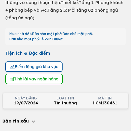
thông vô cùng thuận tiện.Thiết kế:Tầng 1: Phòng khách
+ phòng bếp và wc.Tầng 2,3: Mỗi tầng 02 phòng ngủ
(tổng 06 ngủ).
Mua nhà đất
Bán nhà mặt phố
Bán nhà mặt phố
Bán nhà mặt phố Lê Văn Duyệt
Tiện ích & Đặc điểm
Biến động giá khu vực
Tính lãi vay ngân hàng
NGÀY ĐĂNG
LOẠI TIN
MÃ TIN
19/07/2024
Tin thường
HCM130461
Báo tin xấu