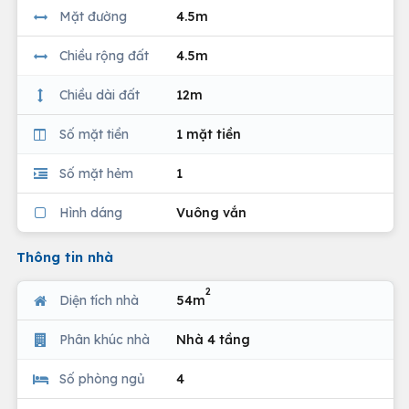
Mặt đường
4.5m
Chiều rộng đất
4.5m
Chiều dài đất
12m
Số mặt tiền
1 mặt tiền
Số mặt hẻm
1
Hình dáng
Vuông vắn
Thông tin nhà
2
Diện tích nhà
54m
Phân khúc nhà
Nhà 4 tầng
Số phòng ngủ
4