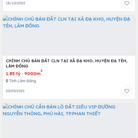
18/10/2025
CHÍNH CHỦ BÁN ĐẤT CLN TẠI XÃ ĐẠ KHO, HUYỆN ĐẠ TẺH,
LÂM ĐỒNG
2
1.85 tỷ
·
9000m
Tỉnh Lâm Đồng
20/09/2025