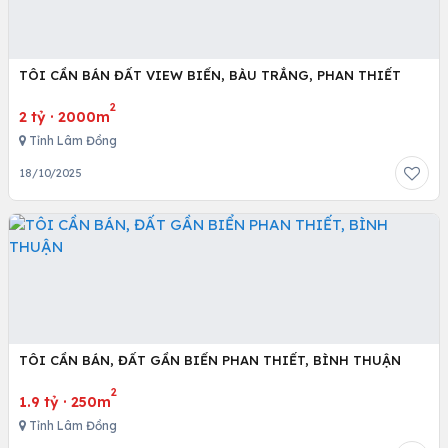
TÔI CẦN BÁN ĐẤT VIEW BIỂN, BÀU TRẮNG, PHAN THIẾT
2
2 tỷ
·
2000m
Tỉnh Lâm Đồng
18/10/2025
TÔI CẦN BÁN, ĐẤT GẦN BIỂN PHAN THIẾT, BÌNH THUẬN
2
1.9 tỷ
·
250m
Tỉnh Lâm Đồng