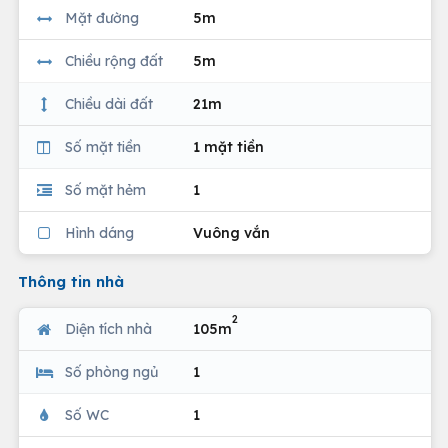
Mặt đường
5m
Chiều rộng đất
5m
Chiều dài đất
21m
Số mặt tiền
1 mặt tiền
Số mặt hẻm
1
Hình dáng
Vuông vắn
Thông tin nhà
2
Diện tích nhà
105m
Số phòng ngủ
1
Số WC
1