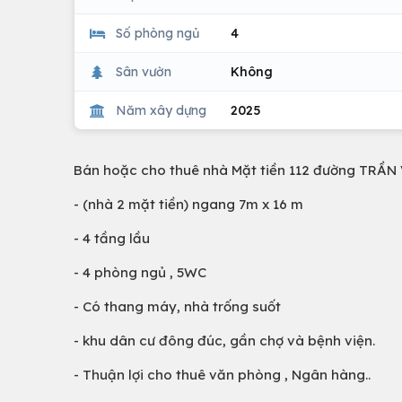
Số phòng ngủ
4
Sân vườn
Không
Năm xây dựng
2025
Bán hoặc cho thuê nhà Mặt tiền 112 đường TRẦ
- (nhà 2 mặt tiền) ngang 7m x 16 m
- 4 tầng lầu
- 4 phòng ngủ , 5WC
- Có thang máy, nhà trống suốt
- khu dân cư đông đúc, gần chợ và bệnh viện.
- Thuận lợi cho thuê văn phòng , Ngân hàng..