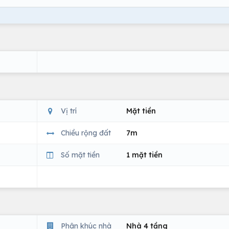
Vị trí
Mặt tiền
Chiều rộng đất
7m
Số mặt tiền
1 mặt tiền
Phân khúc nhà
Nhà 4 tầng