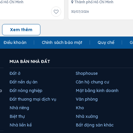
ố Hồ Chí Minh
Thành phố Hồ Chí Minh
30/07/2026
Xem thêm
Điều khoản
Chính sách bảo mật
Quy chế
G
MUA BÁN NHÀ ĐẤT
Đất ở
Shophouse
Đất nền dự án
Căn hộ chung cư
p
Đất nông nghiệp
Mặt bằng kinh doanh
Đất thương mại dịch vụ
Văn phòng
Nhà riêng
Kho
Biệt thự
Nhà xưởng
Nhà liền kề
Bất động sản khác