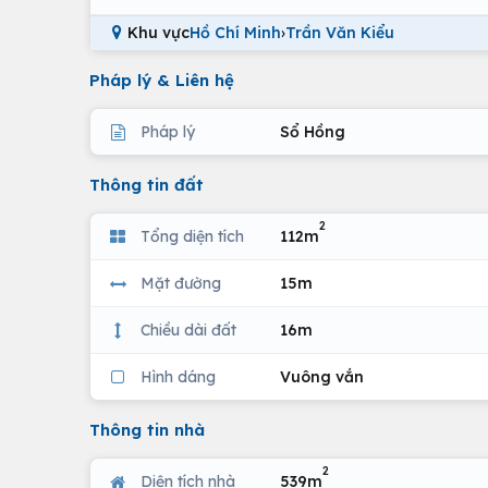
Khu vực
Hồ Chí Minh
›
Trần Văn Kiểu
Pháp lý & Liên hệ
Pháp lý
Sổ Hồng
Thông tin đất
2
Tổng diện tích
112m
Mặt đường
15m
Chiều dài đất
16m
Hình dáng
Vuông vắn
Thông tin nhà
2
Diện tích nhà
539m