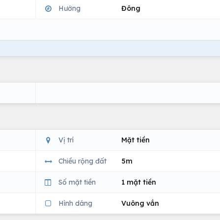
Hướng
Đông
Vị trí
Mặt tiền
Chiều rộng đất
5m
Số mặt tiền
1 mặt tiền
Hình dáng
Vuông vắn