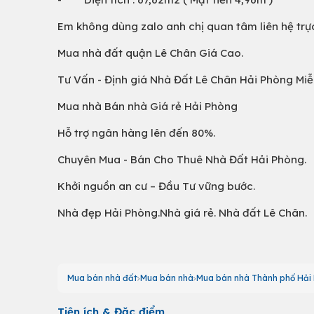
Em không dùng zalo anh chị quan tâm liên hệ trực
Mua nhà đất quận Lê Chân Giá Cao.
Tư Vấn - Định giá Nhà Đất Lê Chân Hải Phòng Miễn
Mua nhà Bán nhà Giá rẻ Hải Phòng
Hỗ trợ ngân hàng lên đến 80%.
Chuyên Mua - Bán Cho Thuê Nhà Đất Hải Phòng.
Khởi nguồn an cư – Đầu Tư vững bước.
Nhà đẹp Hải Phòng.Nhà giá rẻ. Nhà đất Lê Chân.
Mua bán nhà đất
Mua bán nhà
Mua bán nhà Thành phố Hải
Tiện ích & Đặc điểm