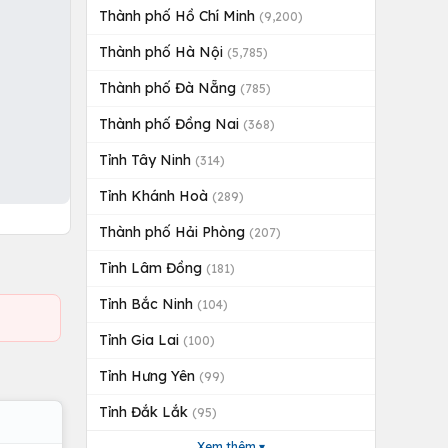
Thành phố Hồ Chí Minh
(9,200)
Thành phố Hà Nội
(5,785)
Thành phố Đà Nẵng
(785)
Thành phố Đồng Nai
(368)
Tỉnh Tây Ninh
(314)
Tỉnh Khánh Hoà
(289)
Thành phố Hải Phòng
(207)
Tỉnh Lâm Đồng
(181)
Tỉnh Bắc Ninh
(104)
Tỉnh Gia Lai
(100)
Tỉnh Hưng Yên
(99)
Tỉnh Đắk Lắk
(95)
Xem thêm ▾