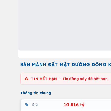
BÁN MẢNH ĐẤT MẶT ĐƯỜNG ĐÔNG KH
TIN HẾT HẠN
— Tin đăng này đã hết hạn.
Thông tin chung
10.816 tỷ
Giá