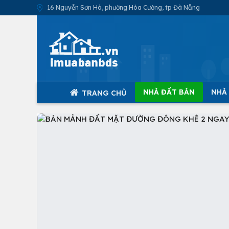
16 Nguyễn Sơn Hà, phường Hòa Cường, tp Đà Nẵng
NHÀ ĐẤT BÁN
NHÀ
TRANG CHỦ