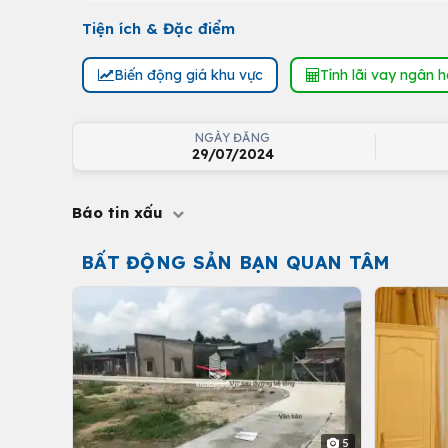
Tiện ích & Đặc điểm
Biến động giá khu vực
Tính lãi vay ngân 
NGÀY ĐĂNG
29/07/2024
Báo tin xấu
BẤT ĐỘNG SẢN BẠN QUAN TÂM
5