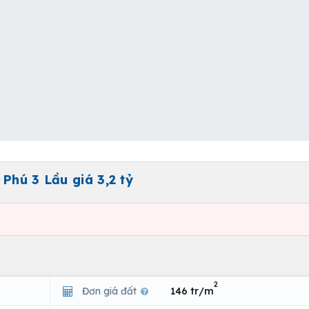
Phú 3 Lầu giá 3,2 tỷ
2
Đơn giá đất
146 tr/m