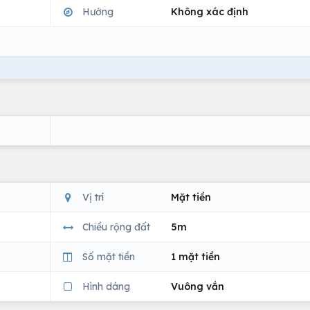
Hướng
Không xác định
Vị trí
Mặt tiền
Chiều rộng đất
5m
Số mặt tiền
1 mặt tiền
Hình dáng
Vuông vắn