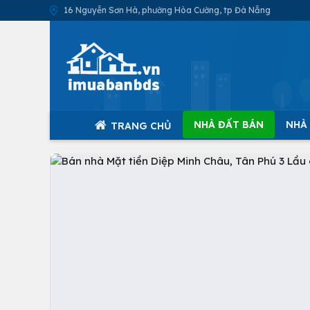
16 Nguyễn Sơn Hà, phường Hòa Cường, tp Đà Nẵng
NHÀ ĐẤT BÁN
NHÀ
TRANG CHỦ