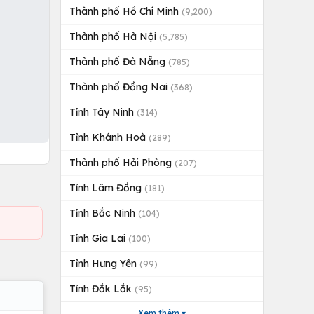
Thành phố Hồ Chí Minh
(9,200)
Thành phố Hà Nội
(5,785)
Thành phố Đà Nẵng
(785)
Thành phố Đồng Nai
(368)
Tỉnh Tây Ninh
(314)
Tỉnh Khánh Hoà
(289)
Thành phố Hải Phòng
(207)
Tỉnh Lâm Đồng
(181)
Tỉnh Bắc Ninh
(104)
Tỉnh Gia Lai
(100)
Tỉnh Hưng Yên
(99)
Tỉnh Đắk Lắk
(95)
Xem thêm ▾