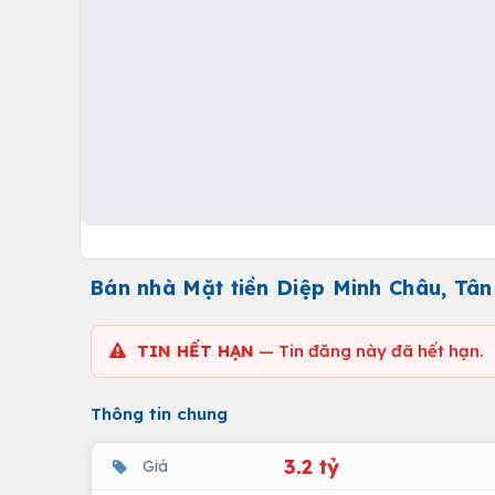
Bán nhà Mặt tiền Diệp Minh Châu, Tân 
TIN HẾT HẠN
— Tin đăng này đã hết hạn.
Thông tin chung
3.2 tỷ
Giá