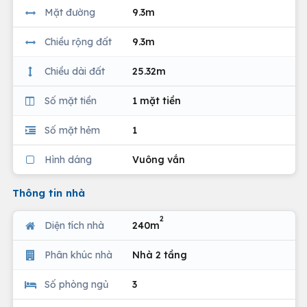
Mặt đường
9.3m
Chiều rộng đất
9.3m
Chiều dài đất
25.32m
Số mặt tiền
1 mặt tiền
Số mặt hẻm
1
Hình dáng
Vuông vắn
Thông tin nhà
2
Diện tích nhà
240m
Phân khúc nhà
Nhà 2 tầng
Số phòng ngủ
3