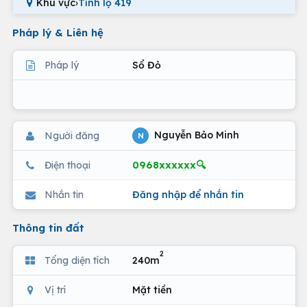
Khu vực
›
Tỉnh lộ 419
Pháp lý & Liên hệ
Pháp lý
Sổ Đỏ
Nguyễn Bảo Minh
Người đăng
N
0968xxxxxx🔍
Điện thoại
Nhắn tin
Đăng nhập để nhắn tin
Thông tin đất
2
Tổng diện tích
240m
Vị trí
Mặt tiền