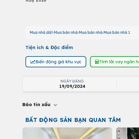
Mua nhà đất
Mua bán nhà
Mua bán nhà
Mua bán nhà 1
Tiện ích & Đặc điểm
Biến động giá khu vực
Tính lãi vay ngân 
NGÀY ĐĂNG
19/09/2024
Báo tin xấu
BẤT ĐỘNG SẢN BẠN QUAN TÂM