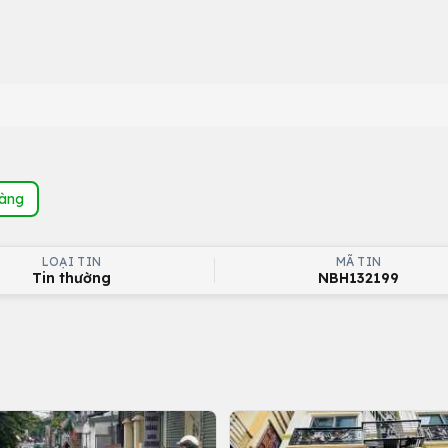
hàng
LOẠI TIN
MÃ TIN
Tin thường
NBH132199