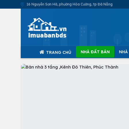
16 Nguyễn Sơn Hà, phường Hòa Cường, tp Đà Nẵng
NHÀ ĐẤT BÁN
NHÀ
TRANG CHỦ