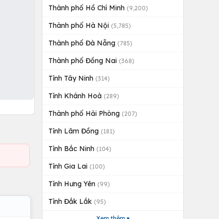
Thành phố Hồ Chí Minh
(9,200)
Thành phố Hà Nội
(5,785)
Thành phố Đà Nẵng
(785)
Thành phố Đồng Nai
(368)
Tỉnh Tây Ninh
(314)
Tỉnh Khánh Hoà
(289)
Thành phố Hải Phòng
(207)
Tỉnh Lâm Đồng
(181)
Tỉnh Bắc Ninh
(104)
Tỉnh Gia Lai
(100)
Tỉnh Hưng Yên
(99)
Tỉnh Đắk Lắk
(95)
Xem thêm ▾