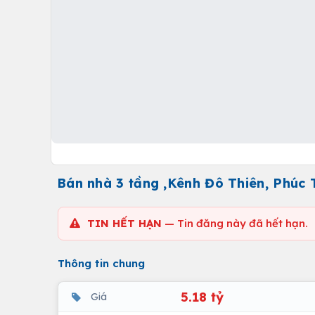
Bán nhà 3 tầng ,Kênh Đô Thiên, Phúc
TIN HẾT HẠN
— Tin đăng này đã hết hạn.
Thông tin chung
5.18 tỷ
Giá