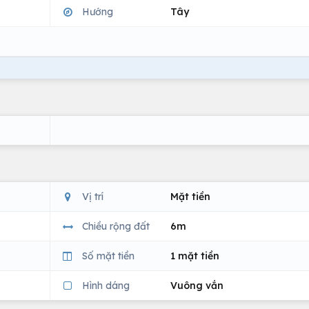
Hướng
Tây
Vị trí
Mặt tiền
Chiều rộng đất
6m
Số mặt tiền
1 mặt tiền
Hình dáng
Vuông vắn