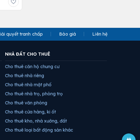
iải quyết tranh chấp
Báo giá
Liên hệ
NHÀ ĐẤT CHO THUÊ
Cho thuê căn hộ chung cư
Cho thuê nhà riêng
Cho thuê nhà mặt phố
Cho thuê nhà trọ, phòng trọ
Cho thuê văn phòng
Cho thuê cửa hàng, ki ốt
Cho thuê kho, nhà xưởng, đất
Cho thuê loại bất động sản khác