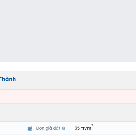
 Thành
2
Đơn giá đất
35 tr/m