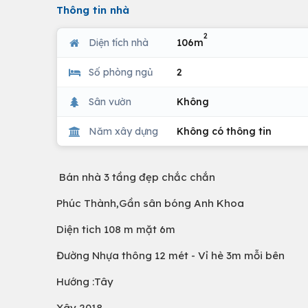
Thông tin nhà
2
Diện tích nhà
106m
Số phòng ngủ
2
Sân vườn
Không
Năm xây dựng
Không có thông tin
Bán nhà 3 tầng đẹp chắc chắn
Phúc Thành,Gần sân bóng Anh Khoa
Diện tich 108 m mặt 6m
Đường Nhựa thông 12 mét - Vỉ hè 3m mỗi bên
Hướng :Tây
Xây 2018