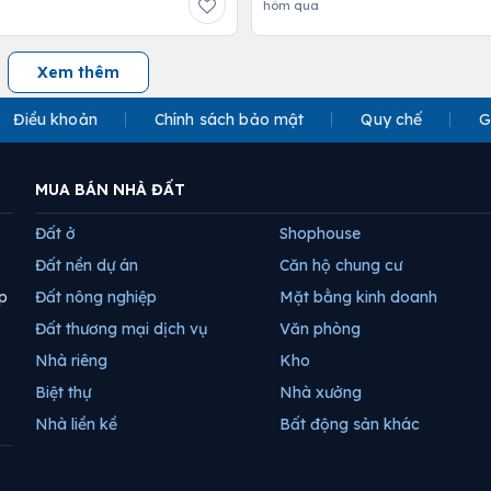
hôm qua
Xem thêm
Điều khoản
Chính sách bảo mật
Quy chế
G
MUA BÁN NHÀ ĐẤT
Đất ở
Shophouse
Đất nền dự án
Căn hộ chung cư
p
Đất nông nghiệp
Mặt bằng kinh doanh
Đất thương mại dịch vụ
Văn phòng
Nhà riêng
Kho
Biệt thự
Nhà xưởng
Nhà liền kề
Bất động sản khác