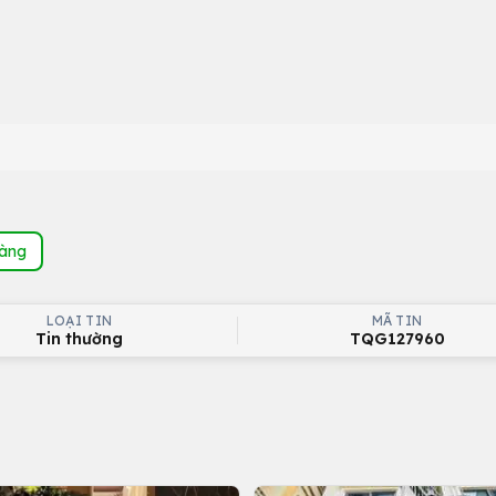
hàng
LOẠI TIN
MÃ TIN
Tin thường
TQG127960