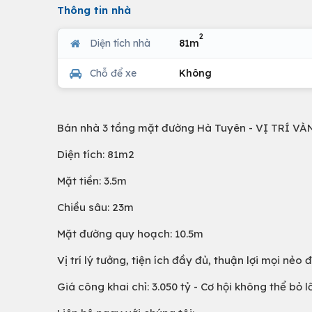
Thông tin nhà
2
Diện tích nhà
81m
Chỗ để xe
Không
Bán nhà 3 tầng mặt đường Hà Tuyên - VỊ TRÍ VÀ
Diện tích: 81m2
Mặt tiền: 3.5m
Chiều sâu: 23m
Mặt đường quy hoạch: 10.5m
Vị trí lý tưởng, tiện ích đầy đủ, thuận lợi mọi nẻo 
Giá công khai chỉ: 3.050 tỷ - Cơ hội không thể bỏ lỡ