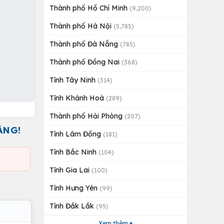
Thành phố Hồ Chí Minh
(9,200)
Thành phố Hà Nội
(5,785)
Thành phố Đà Nẵng
(785)
Thành phố Đồng Nai
(368)
Tỉnh Tây Ninh
(314)
Tỉnh Khánh Hoà
(289)
Thành phố Hải Phòng
(207)
ÀNG!
Tỉnh Lâm Đồng
(181)
Tỉnh Bắc Ninh
(104)
Tỉnh Gia Lai
(100)
Tỉnh Hưng Yên
(99)
Tỉnh Đắk Lắk
(95)
Xem thêm ▾