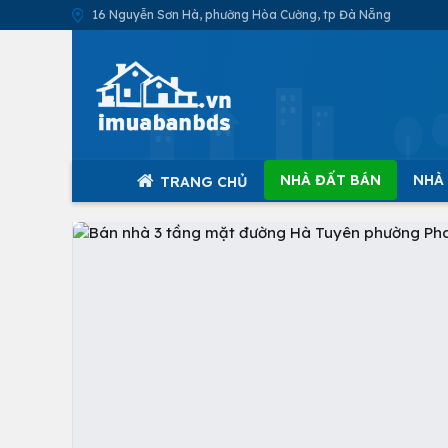
16 Nguyễn Sơn Hà, phường Hòa Cường, tp Đà Nẵng
NHÀ ĐẤT BÁN
NHÀ
TRANG CHỦ