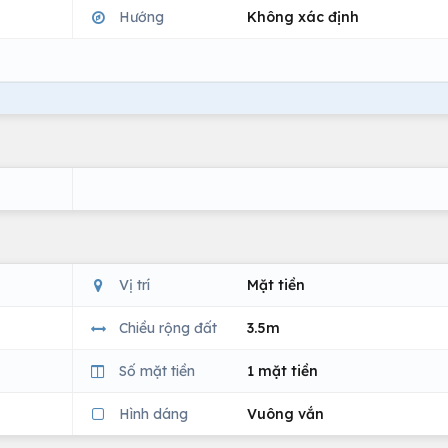
Hướng
Không xác định
Vị trí
Mặt tiền
Chiều rộng đất
3.5m
Số mặt tiền
1 mặt tiền
Hình dáng
Vuông vắn