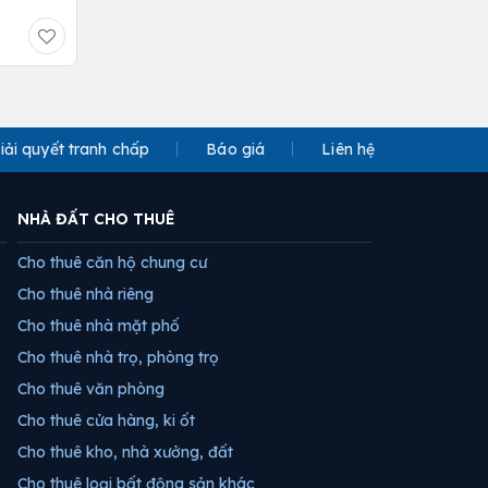
iải quyết tranh chấp
Báo giá
Liên hệ
NHÀ ĐẤT CHO THUÊ
Cho thuê căn hộ chung cư
Cho thuê nhà riêng
Cho thuê nhà mặt phố
Cho thuê nhà trọ, phòng trọ
Cho thuê văn phòng
Cho thuê cửa hàng, ki ốt
Cho thuê kho, nhà xưởng, đất
Cho thuê loại bất động sản khác