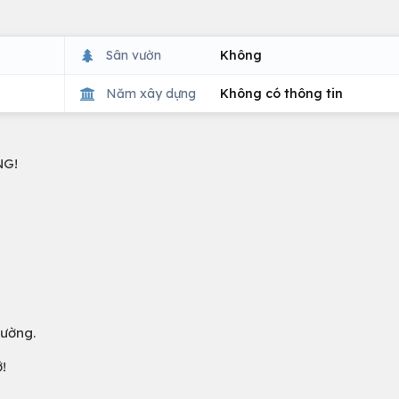
Sân vườn
Không
Năm xây dựng
Không có thông tin
NG!
đường.
!