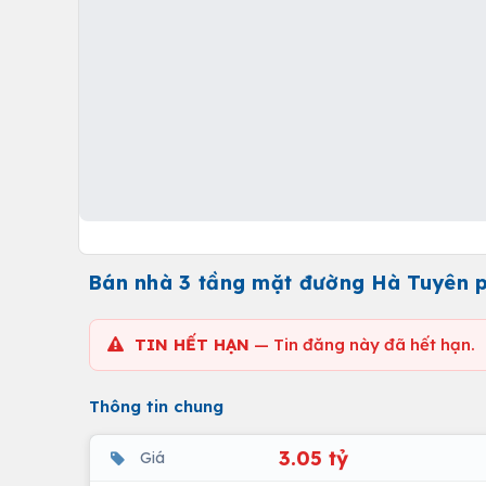
Bán nhà 3 tầng mặt đường Hà Tuyên 
TIN HẾT HẠN
— Tin đăng này đã hết hạn.
Thông tin chung
3.05 tỷ
Giá