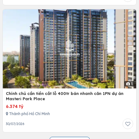
3
Chính chủ cần tiền cắt lỗ 400tr bán nhanh căn 1PN dự án
Masteri Park Place
6.374 tỷ
Thành phố Hồ Chí Minh
30/07/2026