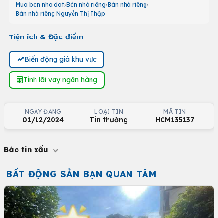
Mua ban nha dat
Bán nhà riêng
Bán nhà riêng
Bán nhà riêng Nguyễn Thị Thập
Tiện ích & Đặc điểm
Biến động giá khu vực
Tính lãi vay ngân hàng
NGÀY ĐĂNG
LOẠI TIN
MÃ TIN
01/12/2024
Tin thường
HCM135137
Báo tin xấu
BẤT ĐỘNG SẢN BẠN QUAN TÂM