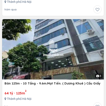
Thành phố Hà Nội
hôm qua
3
Bán 125m - 10 Tầng - 9.6m.Mạt Tiền. ( Dương Khuê ) Cầu Giấy
2
64 tỷ
·
125m
Thành phố Hà Nội