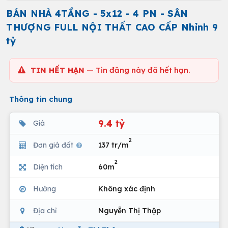
BÁN NHÀ 4TẦNG - 5x12 - 4 PN - SÂN
THƯỢNG FULL NỘI THẤT CAO CẤP Nhỉnh 9
tỷ
TIN HẾT HẠN
— Tin đăng này đã hết hạn.
Thông tin chung
9.4 tỷ
Giá
2
Đơn giá đất
137 tr/m
2
Diện tích
60m
Hướng
Không xác định
Địa chỉ
Nguyễn Thị Thập