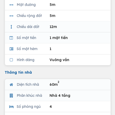
Mặt đường
5m
Chiều rộng đất
5m
Chiều dài đất
12m
Số mặt tiền
1 mặt tiền
Số mặt hẻm
1
Hình dáng
Vuông vắn
Thông tin nhà
2
Diện tích nhà
60m
Phân khúc nhà
Nhà 4 tầng
Số phòng ngủ
4