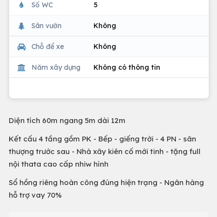
Số WC
5
Sân vườn
Không
Chỗ để xe
Không
Năm xây dựng
Không có thông tin
Diện tích 60m ngang 5m dài 12m
Kết cấu 4 tầng gồm PK - Bếp - giếng trời - 4 PN - sân
thượng trước sau - Nhà xây kiên cố mới tinh - tặng full
nội thata cao cấp nhiw hình
Sổ hồng riêng hoàn công đúng hiện trạng - Ngân hàng
hỗ trợ vay 70%