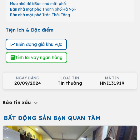
Mua nhà đất
Bán nhà mặt phố
Bán nhà mặt phố Thành phố Hà Nội
Bán nhà mặt phố Trần Thái Tông
Tiện ích & Đặc điểm
Biến động giá khu vực
Tính lãi vay ngân hàng
NGÀY ĐĂNG
LOẠI TIN
MÃ TIN
20/09/2024
Tin thường
HNI131919
Báo tin xấu
BẤT ĐỘNG SẢN BẠN QUAN TÂM