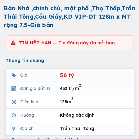
Bán Nhà ,chính chủ, mặt phố ,Thọ Thấp,Trần
Thái Tông,Cầu Giấy,KD VIP-DT 128m x MT
rộng 7.5-Giá bán
TIN HẾT HẠN
— Tin đăng này đã hết hạn.
Thông tin chung
56 tỷ
Giá
2
Đơn giá đất
432 tr/m
2
Diện tích
128m
Hướng
Không xác định
Địa chỉ
Trần Thái Tông