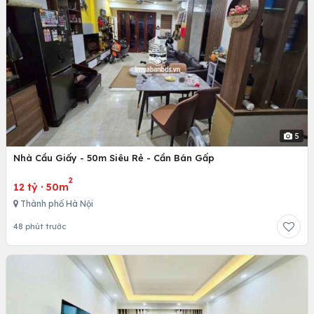
5
Nhà Cầu Giấy - 50m Siêu Rẻ - Cần Bán Gấp
2
12 tỷ
·
50m
Thành phố Hà Nội
48 phút trước