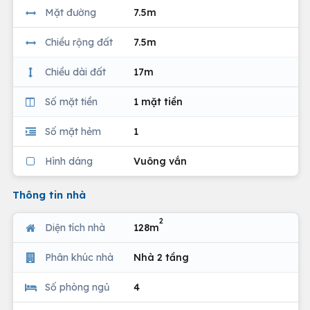
Mặt đường
7.5m
Chiều rộng đất
7.5m
Chiều dài đất
17m
Số mặt tiền
1 mặt tiền
Số mặt hẻm
1
Hình dáng
Vuông vắn
Thông tin nhà
2
Diện tích nhà
128m
Phân khúc nhà
Nhà 2 tầng
Số phòng ngủ
4