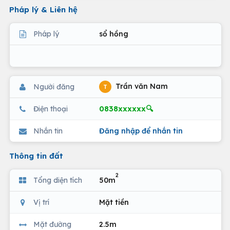
Pháp lý & Liên hệ
Pháp lý
sổ hồng
Trần văn Nam
Người đăng
T
0838xxxxxx🔍
Điện thoại
Nhắn tin
Đăng nhập để nhắn tin
Thông tin đất
2
Tổng diện tích
50m
Vị trí
Mặt tiền
Mặt đường
2.5m