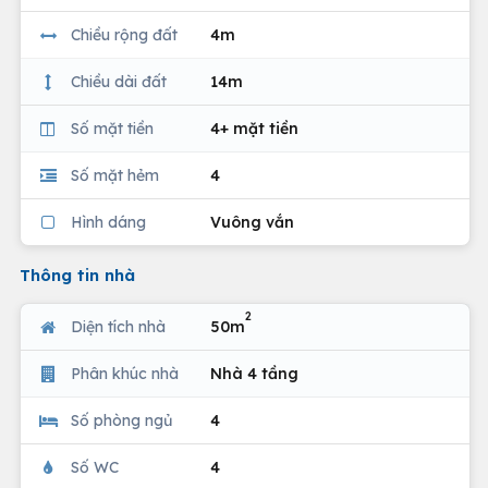
Chiều rộng đất
4m
Chiều dài đất
14m
Số mặt tiền
4+ mặt tiền
Số mặt hẻm
4
Hình dáng
Vuông vắn
Thông tin nhà
2
Diện tích nhà
50m
Phân khúc nhà
Nhà 4 tầng
Số phòng ngủ
4
Số WC
4