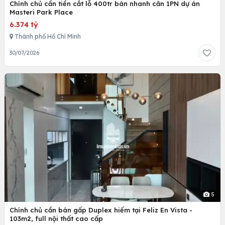
Chính chủ cần tiền cắt lỗ 400tr bán nhanh căn 1PN dự án
Masteri Park Place
6.374 tỷ
Thành phố Hồ Chí Minh
30/07/2026
5
Chính chủ cần bán gấp Duplex hiếm tại Feliz En Vista -
103m2, full nội thất cao cấp