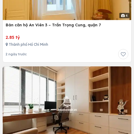
4
Bán căn hộ An Viên 3 – Trần Trọng Cung, quận 7
2.85 tỷ
Thành phố Hồ Chí Minh
2 ngày trước