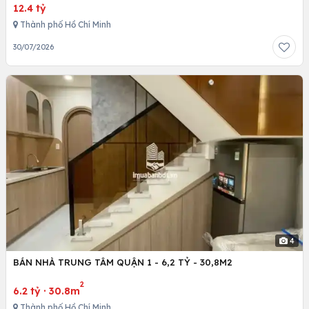
12.4 tỷ
Thành phố Hồ Chí Minh
30/07/2026
4
BÁN NHÀ TRUNG TÂM QUẬN 1 - 6,2 TỶ - 30,8M2
2
6.2 tỷ
·
30.8m
Thành phố Hồ Chí Minh