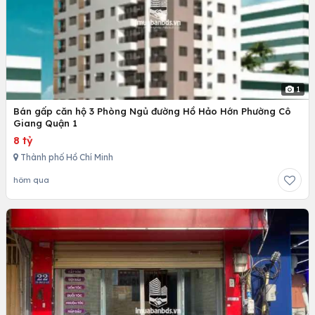
1
Bán gấp căn hộ 3 Phòng Ngủ đường Hồ Hảo Hớn Phường Cô
Giang Quận 1
8 tỷ
Thành phố Hồ Chí Minh
hôm qua