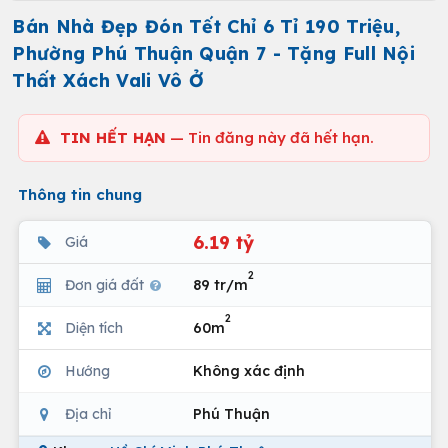
Bán Nhà Đẹp Đón Tết Chỉ 6 Tỉ 190 Triệu,
Phường Phú Thuận Quận 7 - Tặng Full Nội
Thất Xách Vali Vô Ở
TIN HẾT HẠN
— Tin đăng này đã hết hạn.
Thông tin chung
6.19 tỷ
Giá
2
Đơn giá đất
89 tr/m
2
Diện tích
60m
Hướng
Không xác định
Địa chỉ
Phú Thuận