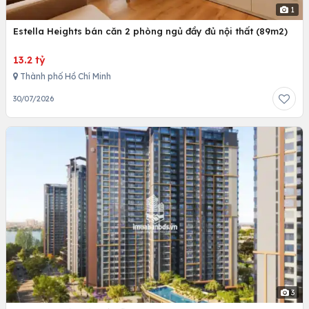
1
Estella Heights bán căn 2 phòng ngủ đầy đủ nội thất (89m2)
13.2 tỷ
Thành phố Hồ Chí Minh
30/07/2026
3