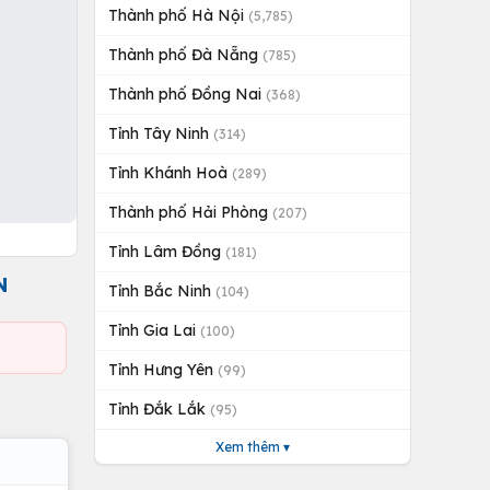
Thành phố Hà Nội
(5,785)
Thành phố Đà Nẵng
(785)
Thành phố Đồng Nai
(368)
Tỉnh Tây Ninh
(314)
Tỉnh Khánh Hoà
(289)
Thành phố Hải Phòng
(207)
Tỉnh Lâm Đồng
(181)
N
Tỉnh Bắc Ninh
(104)
Tỉnh Gia Lai
(100)
Tỉnh Hưng Yên
(99)
Tỉnh Đắk Lắk
(95)
Xem thêm ▾