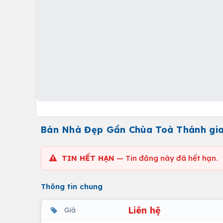
Bán Nhà Đẹp Gần Chùa Toà Thánh gia
TIN HẾT HẠN
— Tin đăng này đã hết hạn.
Thông tin chung
Liên hệ
Giá