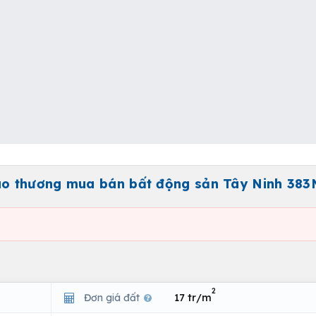
o thương mua bán bất động sản Tây Ninh 383
2
Đơn giá đất
17 tr/m