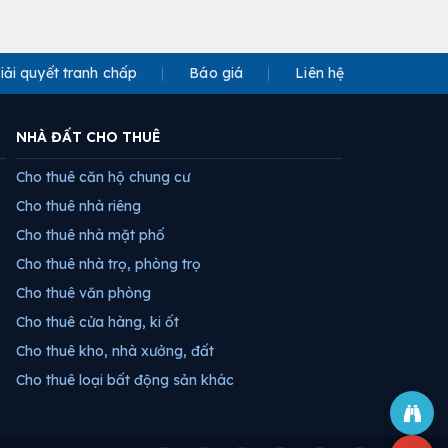
iải quyết tranh chấp
Báo giá
Liên hệ
NHÀ ĐẤT CHO THUÊ
Cho thuê căn hộ chung cư
Cho thuê nhà riêng
Cho thuê nhà mặt phố
Cho thuê nhà trọ, phòng trọ
Cho thuê văn phòng
Cho thuê cửa hàng, ki ốt
Cho thuê kho, nhà xưởng, đất
Cho thuê loại bất động sản khác