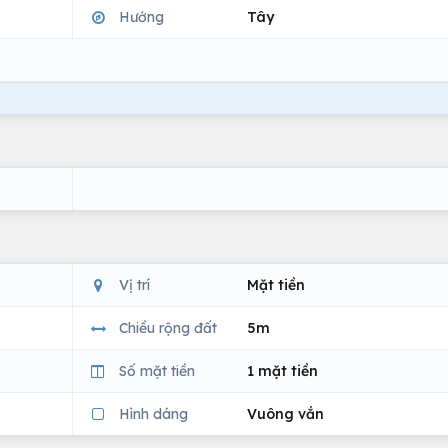
Hướng
Tây
Vị trí
Mặt tiền
Chiều rộng đất
5m
Số mặt tiền
1 mặt tiền
Hình dáng
Vuông vắn