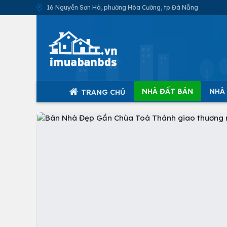
16 Nguyễn Sơn Hà, phường Hòa Cường, tp Đà Nẵng
NHÀ ĐẤT BÁN
NHÀ
TRANG CHỦ