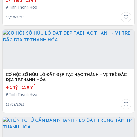
17 triệu
·
114m
Tỉnh Thanh Hoá
30/10/2025
CƠ HỘI SỞ HỮU LÔ ĐẤT ĐẸP TẠI HẠC THÀNH - VỊ TRÍ ĐẮC
ĐỊA TP.THANH HÓA
2
4.1 tỷ
·
158m
Tỉnh Thanh Hoá
15/09/2025