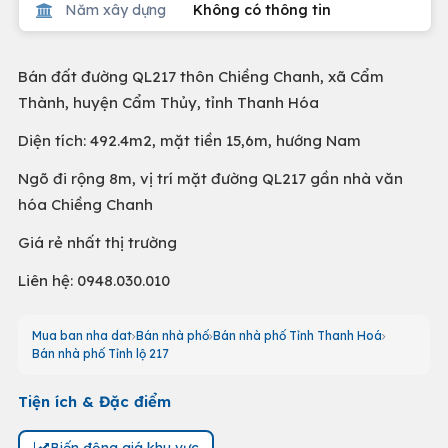
Năm xây dựng
Không có thông tin
Bán đất đường QL217 thôn Chiềng Chanh, xã Cẩm
Thành, huyện Cẩm Thủy, tỉnh Thanh Hóa
Diện tích: 492.4m2, mặt tiền 15,6m, hướng Nam
Ngõ đi rộng 8m, vị trí mặt đường QL217 gần nhà văn
hóa Chiềng Chanh
Giá rẻ nhất thị trường
Liên hệ: 0948.030.010
Mua ban nha dat
Bán nhà phố
Bán nhà phố Tỉnh Thanh Hoá
Bán nhà phố Tỉnh lộ 217
Tiện ích & Đặc điểm
Biến động giá khu vực