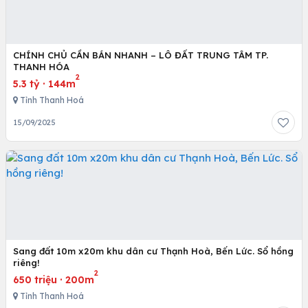
CHÍNH CHỦ CẦN BÁN NHANH – LÔ ĐẤT TRUNG TÂM TP.
THANH HÓA
2
5.3 tỷ
·
144m
Tỉnh Thanh Hoá
15/09/2025
Sang đất 10m x20m khu dân cư Thạnh Hoà, Bến Lức. Sổ hồng
riêng!
2
650 triệu
·
200m
Tỉnh Thanh Hoá