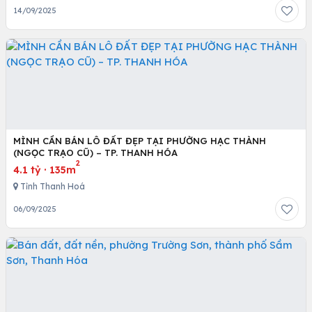
14/09/2025
MÌNH CẦN BÁN LÔ ĐẤT ĐẸP TẠI PHƯỜNG HẠC THÀNH
(NGỌC TRẠO CŨ) – TP. THANH HÓA
2
4.1 tỷ
·
135m
Tỉnh Thanh Hoá
06/09/2025