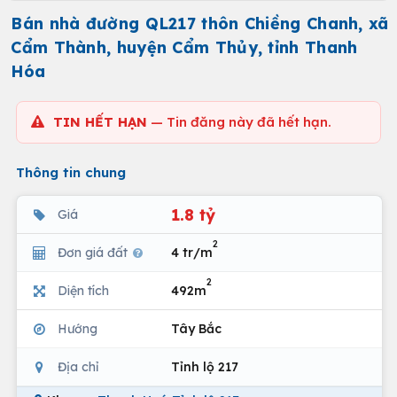
Bán nhà đường QL217 thôn Chiềng Chanh, xã
Cẩm Thành, huyện Cẩm Thủy, tỉnh Thanh
Hóa
TIN HẾT HẠN
— Tin đăng này đã hết hạn.
Thông tin chung
1.8 tỷ
Giá
2
Đơn giá đất
4 tr/m
2
Diện tích
492m
Hướng
Tây Bắc
Địa chỉ
Tỉnh lộ 217