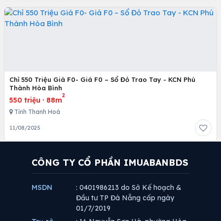
Chỉ 550 Triệu Giá F0- Giá F0 – Sổ Đỏ Trao Tay - KCN Phú
Thành Hòa Bình
2
550 triệu
·
88m
Tỉnh Thanh Hoá
11/08/2025
CÔNG TY CỔ PHẦN IMUABANBDS
MSDN
: 0401986213 do Sở Kế hoạch &
Đầu tư TP Đà Nẵng cấp ngày
01/7/2019