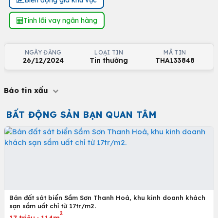
Tính lãi vay ngân hàng
NGÀY ĐĂNG
LOẠI TIN
MÃ TIN
26/12/2024
Tin thường
THA133848
Báo tin xấu
BẤT ĐỘNG SẢN BẠN QUAN TÂM
Bán đất sát biển Sầm Sơn Thanh Hoá, khu kinh doanh khách
sạn sầm uất chỉ từ 17tr/m2.
2