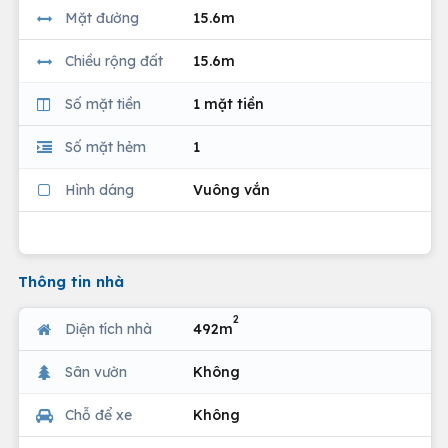
Mặt đường
15.6m
Chiều rộng đất
15.6m
Số mặt tiền
1 mặt tiền
Số mặt hẻm
1
Hình dáng
Vuông vắn
Thông tin nhà
2
Diện tích nhà
492m
Sân vườn
Không
Chỗ để xe
Không