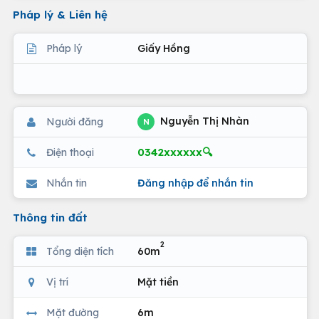
Pháp lý & Liên hệ
Pháp lý
Giấy Hồng
Nguyễn Thị Nhàn
Người đăng
N
0342xxxxxx🔍
Điện thoại
Nhắn tin
Đăng nhập để nhắn tin
Thông tin đất
2
Tổng diện tích
60m
Vị trí
Mặt tiền
Mặt đường
6m