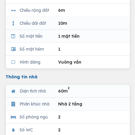
Chiều rộng đất
6m
Chiều dài đất
10m
Số mặt tiền
1 mặt tiền
Số mặt hẻm
1
Hình dáng
Vuông vắn
Thông tin nhà
2
Diện tích nhà
60m
Phân khúc nhà
Nhà 2 tầng
Số phòng ngủ
2
Số WC
2