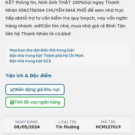
KẾT thông tin, hình ảnh THẬT 100%Gọi ngay Thanh
Nhàn 0342736064 CHUYÊN NHÀ PHỐ để xem nhà trực
tiếp.abHỗ trợ tư vấn kiểm tra quy hoạch, vay vốn ngân
hàng nhanh. adfCần tìm nhà, mua nhà giá rẻ Bình Tân
liên hệ Thanh Nhàn là có.bbd
Mua ban nha dat
Bán nhà trong kiệt
Bán nhà trong kiệt Thành phố Hồ Chí Minh
Bán nhà trong kiệt Số 8
Tiện ích & Đặc điểm
Biến động giá khu vực
Tính lãi vay ngân hàng
NGÀY ĐĂNG
LOẠI TIN
MÃ TIN
08/05/2024
Tin thường
HCM127019