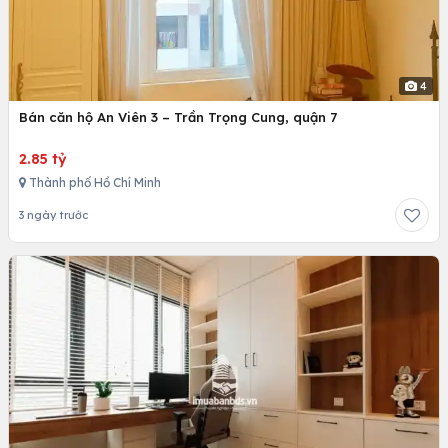
4
Bán căn hộ An Viên 3 – Trần Trọng Cung, quận 7
2.85 tỷ
Thành phố Hồ Chí Minh
3 ngày trước