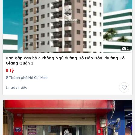
1
Bán gấp căn hộ 3 Phòng Ngủ đường Hồ Hảo Hớn Phường Cô
Giang Quận 1
8 tỷ
Thành phố Hồ Chí Minh
2 ngày trước