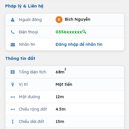
Pháp lý & Liên hệ
Bích Nguyễn
Người đăng
B
0356xxxxxx🔍
Điện thoại
Nhắn tin
Đăng nhập để nhắn tin
Thông tin đất
2
Tổng diện tích
68m
Vị trí
Mặt tiền
Mặt đường
12m
Chiều rộng đất
4.5m
Chiều dài đất
15m