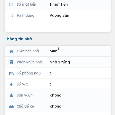
Số mặt tiền
1 mặt tiền
Hình dáng
Vuông vắn
Thông tin nhà
2
Diện tích nhà
68m
Phân khúc nhà
Nhà 2 tầng
Số phòng ngủ
3
Số WC
3
Sân vườn
Không
Chỗ để xe
Không