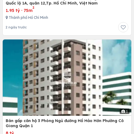
Quốc lộ 1A, quân 12,Tp. Hồ Chí Minh, Việt Nam
2
1.95 tỷ
·
75m
Thành phố Hồ Chí Minh
2 ngày trước
1
Bán gấp căn hộ 3 Phòng Ngủ đường Hồ Hảo Hớn Phường Cô
Giang Quận 1
8 tỷ