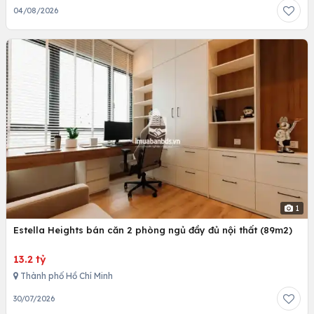
04/08/2026
1
Estella Heights bán căn 2 phòng ngủ đầy đủ nội thất (89m2)
13.2 tỷ
Thành phố Hồ Chí Minh
30/07/2026