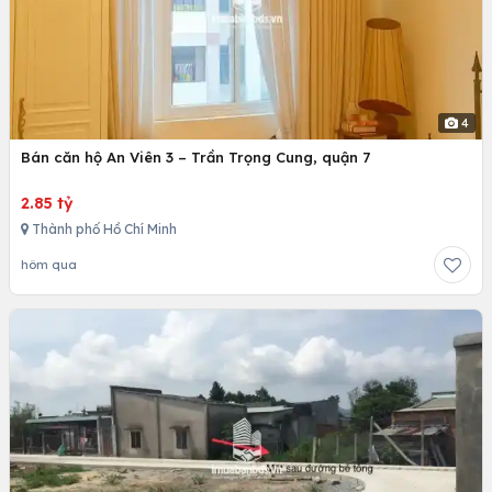
4
Bán căn hộ An Viên 3 – Trần Trọng Cung, quận 7
2.85 tỷ
Thành phố Hồ Chí Minh
hôm qua