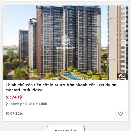
3
Chính chủ cần tiền cắt lỗ 400tr bán nhanh căn 1PN dự án
Masteri Park Place
6.374 tỷ
Thành phố Hồ Chí Minh
30/07/2026