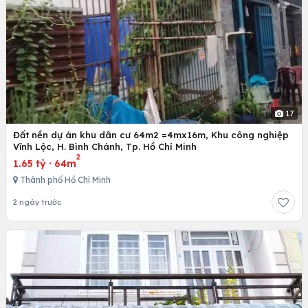
17
Đất nền dự án khu dân cư 64m2 =4mx16m, Khu công nghiệp
Vĩnh Lộc, H. Bình Chánh, Tp. Hồ Chí Minh
2
1.65 tỷ
·
64m
Thành phố Hồ Chí Minh
2 ngày trước