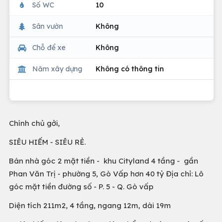
Số WC
10
Sân vườn
Không
Chỗ để xe
Không
Năm xây dựng
Không có thông tin
Chính chủ gởi,
SIÊU HIẾM - SIÊU RẺ.
Bán nhà góc 2 mặt tiền - khu Cityland 4 tầng - gần
Phan Văn Trị - phường 5, Gò Vấp hơn 40 tỷ Địa chỉ: Lô
góc mặt tiền đường số - P. 5 - Q. Gò vấp
Diện tích 211m2, 4 tầng, ngang 12m, dài 19m