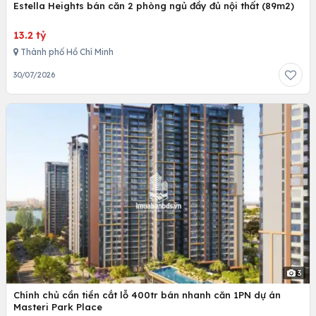
Estella Heights bán căn 2 phòng ngủ đầy đủ nội thất (89m2)
13.2 tỷ
Thành phố Hồ Chí Minh
30/07/2026
3
Chính chủ cần tiền cắt lỗ 400tr bán nhanh căn 1PN dự án
Masteri Park Place