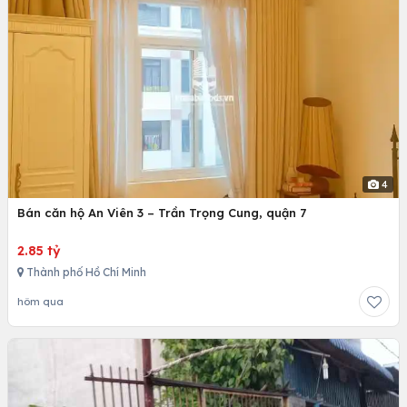
4
Bán căn hộ An Viên 3 – Trần Trọng Cung, quận 7
2.85 tỷ
Thành phố Hồ Chí Minh
hôm qua