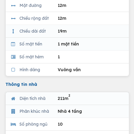
Mặt đường
12m
Chiều rộng đất
12m
Chiều dài đất
19m
Số mặt tiền
1 mặt tiền
Số mặt hẻm
1
Hình dáng
Vuông vắn
Thông tin nhà
2
Diện tích nhà
211m
Phân khúc nhà
Nhà 4 tầng
Số phòng ngủ
10