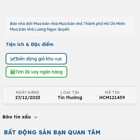
Bán nhà đất
Mua bán nhà
Mua bán nhà Thành phố Hồ Chí Minh
Mua bán nhà Lương Ngọc Quyến
Tiện ích & Đặc điểm
Biến động giá khu vực
Tính lãi vay ngân hàng
NGÀY ĐĂNG
LOẠI TIN
MÃ TIN
27/12/2023
Tin thường
HCM121439
Báo tin xấu
BẤT ĐỘNG SẢN BẠN QUAN TÂM