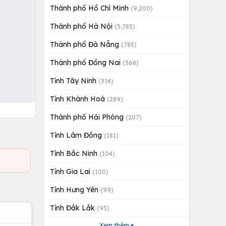
Thành phố Hồ Chí Minh
(9,200)
Thành phố Hà Nội
(5,785)
Thành phố Đà Nẵng
(785)
Thành phố Đồng Nai
(368)
Tỉnh Tây Ninh
(314)
Tỉnh Khánh Hoà
(289)
Thành phố Hải Phòng
(207)
Tỉnh Lâm Đồng
(181)
Tỉnh Bắc Ninh
(104)
Tỉnh Gia Lai
(100)
Tỉnh Hưng Yên
(99)
Tỉnh Đắk Lắk
(95)
Xem thêm ▾