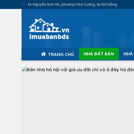
16 Nguyễn Sơn Hà, phường Hòa Cường, tp Đà Nẵng
NHÀ ĐẤT BÁN
NHÀ
TRANG CHỦ