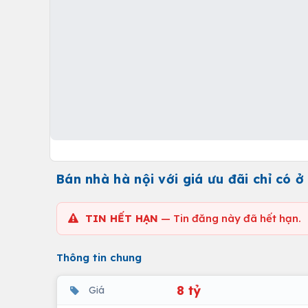
Bán nhà hà nội với giá ưu đãi chỉ có 
TIN HẾT HẠN
— Tin đăng này đã hết hạn.
Thông tin chung
8 tỷ
Giá