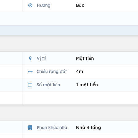
Hướng
Bắc
Vị trí
Mặt tiền
Chiều rộng đất
4m
Số mặt tiền
1 mặt tiền
Phân khúc nhà
Nhà 4 tầng