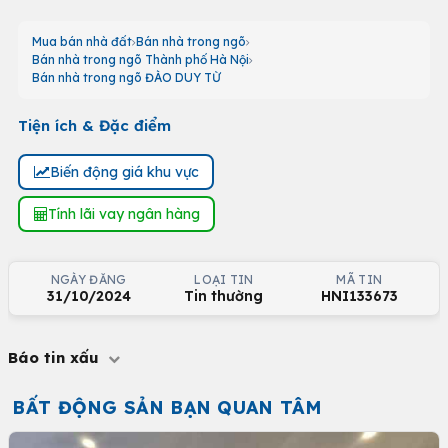
Mua bán nhà đất
Bán nhà trong ngõ
Bán nhà trong ngõ Thành phố Hà Nội
Bán nhà trong ngõ ĐÀO DUY TỪ
Tiện ích & Đặc điểm
Biến động giá khu vực
Tính lãi vay ngân hàng
NGÀY ĐĂNG
LOẠI TIN
MÃ TIN
31/10/2024
Tin thường
HNI133673
Báo tin xấu
BẤT ĐỘNG SẢN BẠN QUAN TÂM