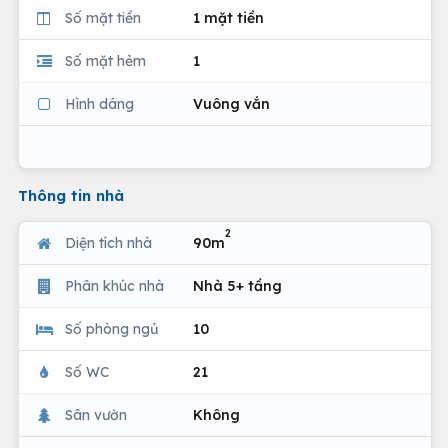
Số mặt tiền
1 mặt tiền
Số mặt hẻm
1
Hình dáng
Vuông vắn
Thông tin nhà
2
Diện tích nhà
90m
Phân khúc nhà
Nhà 5+ tầng
Số phòng ngủ
10
Số WC
21
Sân vườn
Không