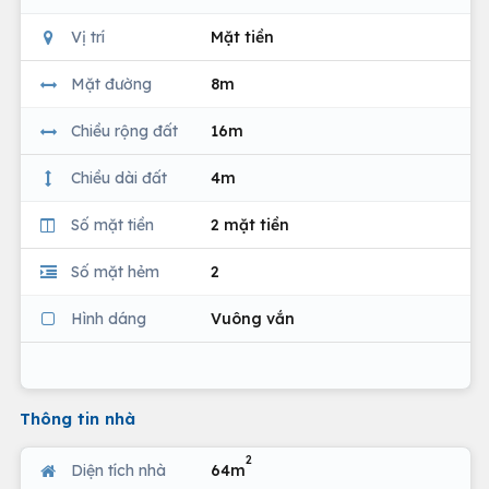
Vị trí
Mặt tiền
Mặt đường
8m
Chiều rộng đất
16m
Chiều dài đất
4m
Số mặt tiền
2 mặt tiền
Số mặt hẻm
2
Hình dáng
Vuông vắn
Thông tin nhà
2
Diện tích nhà
64m