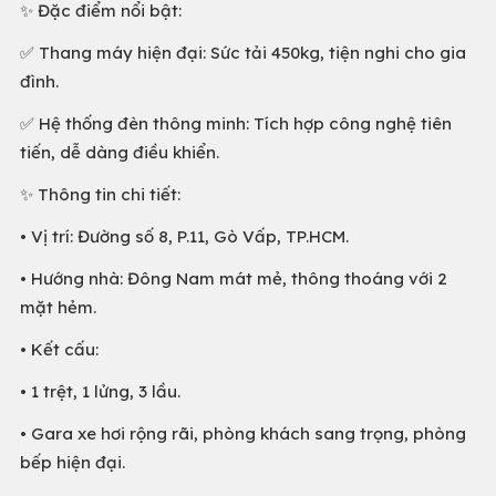
✨ Đặc điểm nổi bật:
✅ Thang máy hiện đại: Sức tải 450kg, tiện nghi cho gia
đình.
✅ Hệ thống đèn thông minh: Tích hợp công nghệ tiên
tiến, dễ dàng điều khiển.
✨ Thông tin chi tiết:
• Vị trí: Đường số 8, P.11, Gò Vấp, TP.HCM.
• Hướng nhà: Đông Nam mát mẻ, thông thoáng với 2
mặt hẻm.
• Kết cấu:
• 1 trệt, 1 lửng, 3 lầu.
• Gara xe hơi rộng rãi, phòng khách sang trọng, phòng
bếp hiện đại.