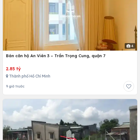
4
Bán căn hộ An Viên 3 – Trần Trọng Cung, quận 7
2.85 tỷ
Thành phố Hồ Chí Minh
9 giờ trước