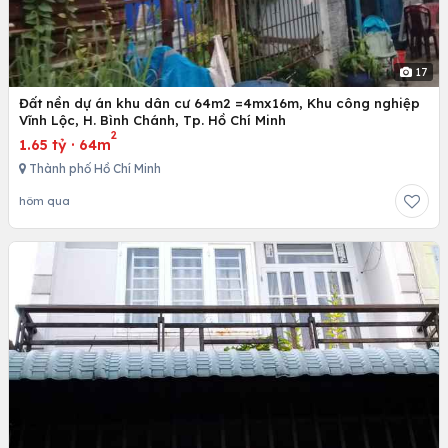
17
Đất nền dự án khu dân cư 64m2 =4mx16m, Khu công nghiệp
Vĩnh Lộc, H. Bình Chánh, Tp. Hồ Chí Minh
2
1.65 tỷ
·
64m
Thành phố Hồ Chí Minh
hôm qua