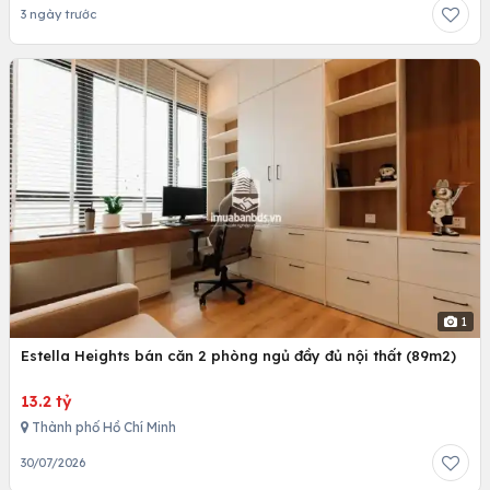
3 ngày trước
1
Estella Heights bán căn 2 phòng ngủ đầy đủ nội thất (89m2)
13.2 tỷ
Thành phố Hồ Chí Minh
30/07/2026