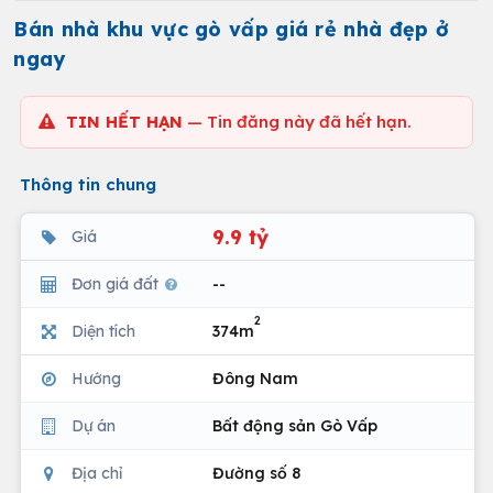
Bán nhà khu vực gò vấp giá rẻ nhà đẹp ở
ngay
TIN HẾT HẠN
— Tin đăng này đã hết hạn.
Thông tin chung
9.9 tỷ
Giá
Đơn giá đất
--
2
Diện tích
374m
Hướng
Đông Nam
Dự án
Bất động sản Gò Vấp
Địa chỉ
Đường số 8