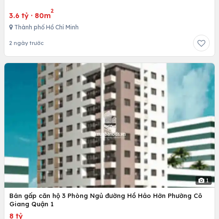
2
3.6 tỷ
·
80m
Thành phố Hồ Chí Minh
2 ngày trước
1
Bán gấp căn hộ 3 Phòng Ngủ đường Hồ Hảo Hớn Phường Cô
Giang Quận 1
8 tỷ