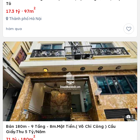
Tô
2
17.3 tỷ
·
97m
Thành phố Hà Nội
hôm qua
5
Bán 180m - 9 Tầng - 8m.Mặt Tiền.( Võ Chí Công ) Cầu
Giấy.Thu 5 Tỷ/Năm
2
71 tỷ
·
180m