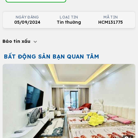
NGÀY ĐĂNG
LOẠI TIN
MÃ TIN
05/09/2024
Tin thường
HCM131775
Báo tin xấu
BẤT ĐỘNG SẢN BẠN QUAN TÂM