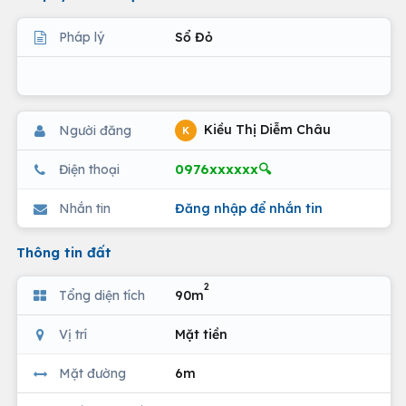
Pháp lý
Sổ Đỏ
Kiều Thị Diễm Châu
Người đăng
K
0976xxxxxx🔍
Điện thoại
Nhắn tin
Đăng nhập để nhắn tin
Thông tin đất
2
Tổng diện tích
90m
Vị trí
Mặt tiền
Mặt đường
6m