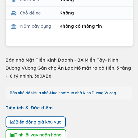
Chỗ để xe
Không
Năm xây dựng
Không có thông tin
Bán nhà Mặt Tiền Kinh Doanh - BX Miền Tây- Kinh
Dương Vương.Gần chợ Ăn Lạc.Mở mắt ra có tiền. 3 tầng
- 8 tỷ nhỉnh. 360AB6
Bán nhà đất
Mua nhà
Mua nhà
Mua nhà Kinh Dương Vương
Tiện ích & Đặc điểm
Biến động giá khu vực
Tính lãi vay ngân hàng