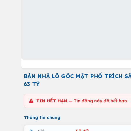
BÁN NHÀ LÔ GÓC MẶT PHỐ TRÍCH SÀI
63 TỶ
TIN HẾT HẠN
— Tin đăng này đã hết hạn.
Thông tin chung