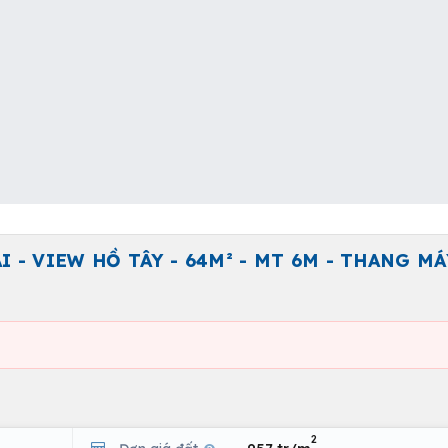
 - VIEW HỒ TÂY - 64M² - MT 6M - THANG MÁ
2