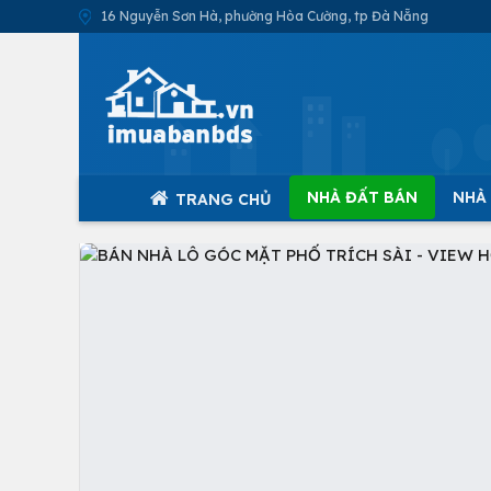
16 Nguyễn Sơn Hà, phường Hòa Cường, tp Đà Nẵng
NHÀ ĐẤT BÁN
NHÀ
TRANG CHỦ