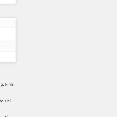
g, kinh
Võ Chí