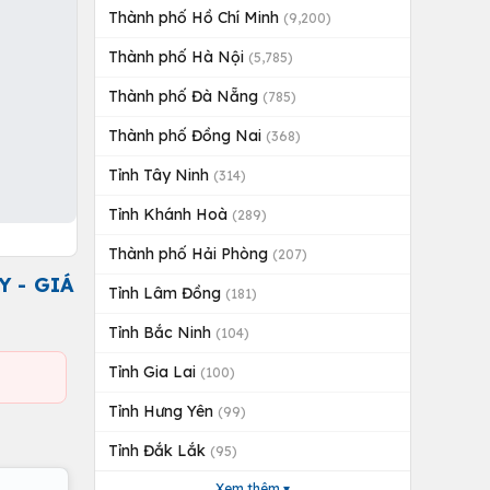
Thành phố Hồ Chí Minh
(9,200)
Thành phố Hà Nội
(5,785)
Thành phố Đà Nẵng
(785)
Thành phố Đồng Nai
(368)
Tỉnh Tây Ninh
(314)
Tỉnh Khánh Hoà
(289)
Thành phố Hải Phòng
(207)
Y - GIÁ
Tỉnh Lâm Đồng
(181)
Tỉnh Bắc Ninh
(104)
Tỉnh Gia Lai
(100)
Tỉnh Hưng Yên
(99)
Tỉnh Đắk Lắk
(95)
Xem thêm ▾