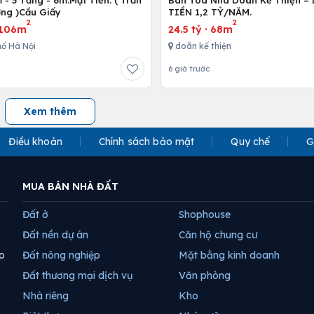
ng )Cầu Giấy
TIỀN 1,2 TỶ/NĂM.
2
2
106m
24.5 tỷ
·
68m
ố Hà Nội
doãn kế thiện
6 giờ trước
Xem thêm
Điều khoản
Chính sách bảo mật
Quy chế
G
MUA BÁN NHÀ ĐẤT
Đất ở
Shophouse
Đất nền dự án
Căn hộ chung cư
p
Đất nông nghiệp
Mặt bằng kinh doanh
Đất thương mại dịch vụ
Văn phòng
Nhà riêng
Kho