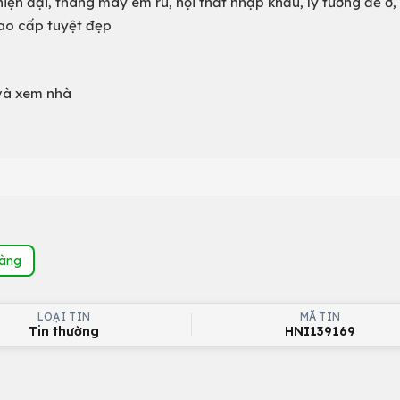
hiện đại, thang máy êm ru, nội thất nhập khẩu, lý tưởng để ở,
ao cấp tuyệt đẹp
và xem nhà
hàng
LOẠI TIN
MÃ TIN
Tin thường
HNI139169