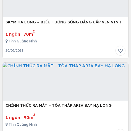
SKYM HẠ LONG – BIỂU TƯỢNG SỐNG ĐẲNG CẤP VEN VỊNH
2
1 ngàn
·
70m
Tỉnh Quảng Ninh
20/09/2025
CHÍNH THỨC RA MẮT – TÒA THÁP ARIA BAY HẠ LONG
2
1 ngàn
·
90m
Tỉnh Quảng Ninh