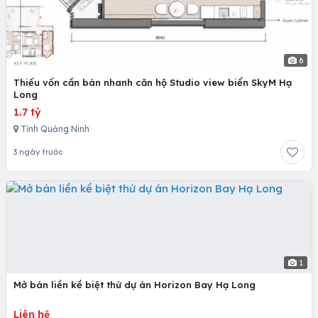
6
Thiếu vốn cần bán nhanh căn hộ Studio view biển SkyM Hạ
Long
1.7 tỷ
Tỉnh Quảng Ninh
3 ngày trước
1
Mở bán liền kề biệt thứ dự án Horizon Bay Hạ Long
Liên hệ