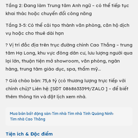
Tầng 2: Đang làm Trung tâm Anh ngữ – có thể tiếp tục
khai thác hoặc chuyển đổi công năng
Tầng 3-5: Có thể cải tạo thành văn phòng, căn hộ dịch
vụ hoặc cho thuê dài hạn
?️ Vị trí đắc địa trên trục đường chính Cao Thắng – trung
tâm Hạ Long, khu vực đông dân cư, lưu lượng người qua
lại lớn, thuận tiện mở showroom, văn phòng, ngân
hàng, trung tâm giáo dục, spa, thẩm mỹ...
? Giá chào bán: 75,6 tỷ (có thương lượng trực tiếp với
chính chủ)? Liên hệ: [SĐT 0868633399/ZALO ] – để biết
thêm thông tin và đặt lịch xem nhà.
Mua bán bất động sản
Tìm nhà
Tìm nhà Tỉnh Quảng Ninh
Tìm nhà Cao Thắng
Tiện ích & Đặc điểm