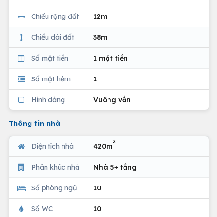
Chiều rộng đất
12m
Chiều dài đất
38m
Số mặt tiền
1 mặt tiền
Số mặt hẻm
1
Hình dáng
Vuông vắn
Thông tin nhà
2
Diện tích nhà
420m
Phân khúc nhà
Nhà 5+ tầng
Số phòng ngủ
10
Số WC
10