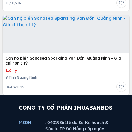
20/09/2025
Căn hộ biển Sonasea Sparkling Vân Đồn, Quảng Ninh - Giá
chỉ hơn 1 tỷ
1.6 tỷ
Tỉnh Quảng Ninh
04/09/2025
CÔNG TY CỔ PHẦN IMUABANBDS
MSDN
: 0401986213 do Sở Kế hoạch &
Đầu tư TP Đà Nẵng cấp ngày