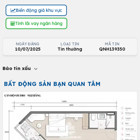
Biến động giá khu vực
Tính lãi vay ngân hàng
NGÀY ĐĂNG
LOẠI TIN
MÃ TIN
10/07/2025
Tin thường
QNH139350
Báo tin xấu
BẤT ĐỘNG SẢN BẠN QUAN TÂM