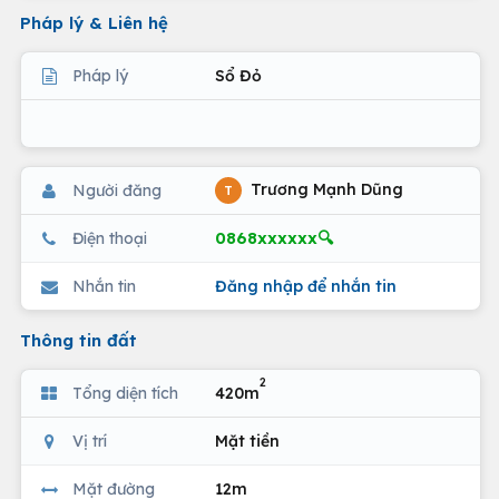
Pháp lý & Liên hệ
Pháp lý
Sổ Đỏ
Trương Mạnh Dũng
Người đăng
T
0868xxxxxx🔍
Điện thoại
Nhắn tin
Đăng nhập để nhắn tin
Thông tin đất
2
Tổng diện tích
420m
Vị trí
Mặt tiền
Mặt đường
12m