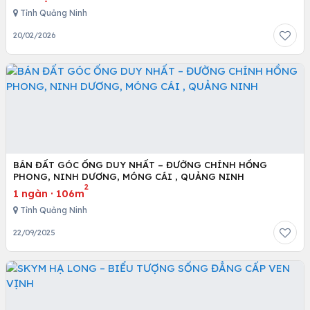
Tỉnh Quảng Ninh
20/02/2026
BÁN ĐẤT GÓC ỐNG DUY NHẤT – ĐƯỜNG CHÍNH HỒNG
PHONG, NINH DƯƠNG, MÓNG CÁI , QUẢNG NINH
2
1 ngàn
·
106m
Tỉnh Quảng Ninh
22/09/2025