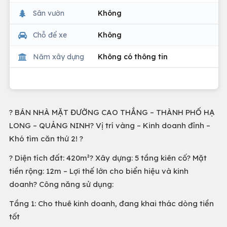
Sân vườn
Không
Chỗ để xe
Không
Năm xây dựng
Không có thông tin
? BÁN NHÀ MẶT ĐƯỜNG CAO THẮNG – THÀNH PHỐ HẠ
LONG – QUẢNG NINH? Vị trí vàng – Kinh doanh đỉnh –
Khó tìm căn thứ 2! ?
? Diện tích đất: 420m²? Xây dựng: 5 tầng kiên cố? Mặt
tiền rộng: 12m – Lợi thế lớn cho biển hiệu và kinh
doanh? Công năng sử dụng:
Tầng 1: Cho thuê kinh doanh, đang khai thác dòng tiền
tốt