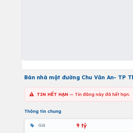
Bán nhà mặt đường Chu Văn An- TP Thá
TIN HẾT HẠN
— Tin đăng này đã hết hạn.
Thông tin chung
9 tỷ
Giá