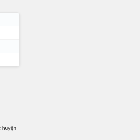
c huyện