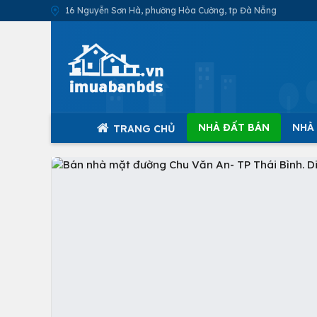
16 Nguyễn Sơn Hà, phường Hòa Cường, tp Đà Nẵng
NHÀ ĐẤT BÁN
NHÀ
TRANG CHỦ