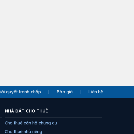
iải quyết tranh chấp
Báo giá
Liên hệ
NHÀ ĐẤT CHO THUÊ
Cho thuê căn hộ chung cư
Cho thuê nhà riêng