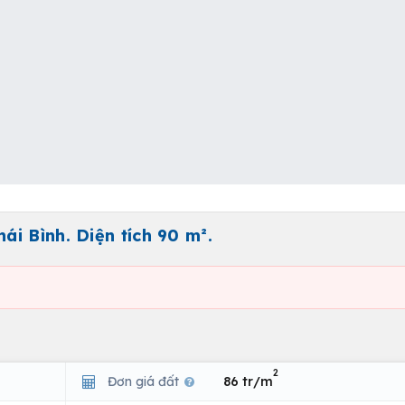
i Bình. Diện tích 90 m².
2
Đơn giá đất
86 tr/m