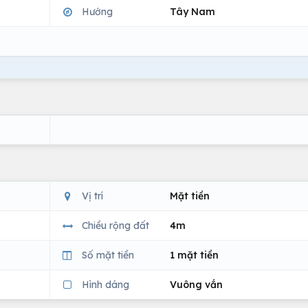
Hướng
Tây Nam
Vị trí
Mặt tiền
Chiều rộng đất
4m
Số mặt tiền
1 mặt tiền
Hình dáng
Vuông vắn