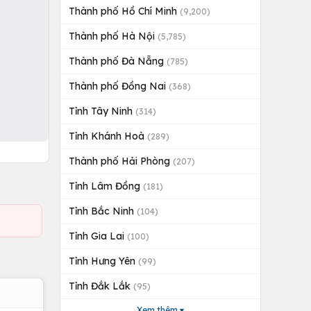
Thành phố Hồ Chí Minh
(9,200)
Thành phố Hà Nội
(5,785)
Thành phố Đà Nẵng
(785)
Thành phố Đồng Nai
(368)
Tỉnh Tây Ninh
(314)
Tỉnh Khánh Hoà
(289)
Thành phố Hải Phòng
(207)
Tỉnh Lâm Đồng
(181)
Tỉnh Bắc Ninh
(104)
Tỉnh Gia Lai
(100)
Tỉnh Hưng Yên
(99)
Tỉnh Đắk Lắk
(95)
Xem thêm ▾