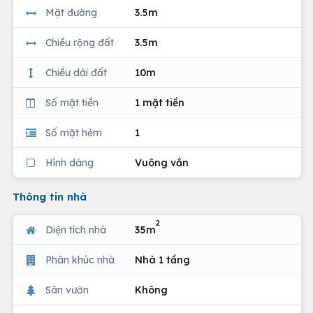
Mặt đường
3.5m
Chiều rộng đất
3.5m
Chiều dài đất
10m
Số mặt tiền
1 mặt tiền
Số mặt hẻm
1
Hình dáng
Vuông vắn
Thông tin nhà
2
Diện tích nhà
35m
Phân khúc nhà
Nhà 1 tầng
Sân vườn
Không