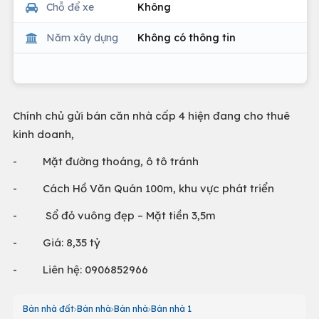
Chỗ để xe
Không
Năm xây dựng
Không có thông tin
Chính chủ gửi bán căn nhà cấp 4 hiện đang cho thuê
kinh doanh,
- Mặt đường thoáng, ô tô tránh
- Cách Hồ Văn Quán 100m, khu vực phát triển
- Sổ đỏ vuông đẹp – Mặt tiền 3,5m
- Giá: 8,35 tỷ
- Liên hệ: 0906852966
Bán nhà đất
Bán nhà
Bán nhà
Bán nhà 1