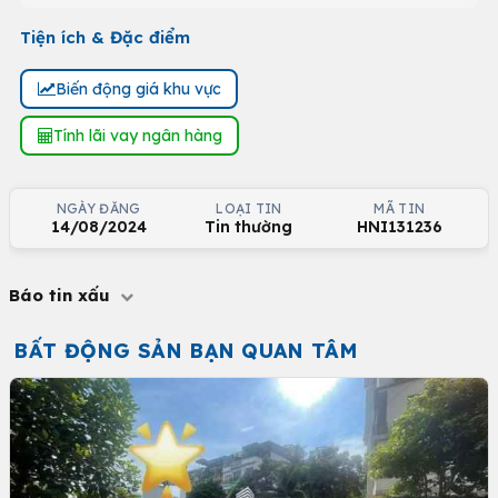
Tiện ích & Đặc điểm
Biến động giá khu vực
Tính lãi vay ngân hàng
NGÀY ĐĂNG
LOẠI TIN
MÃ TIN
14/08/2024
Tin thường
HNI131236
Báo tin xấu
BẤT ĐỘNG SẢN BẠN QUAN TÂM