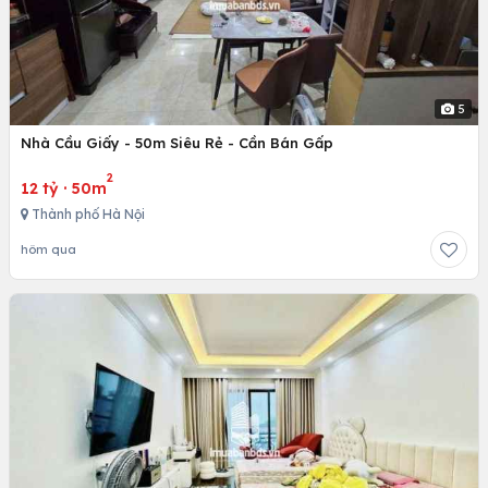
5
Nhà Cầu Giấy - 50m Siêu Rẻ - Cần Bán Gấp
2
12 tỷ
·
50m
Thành phố Hà Nội
hôm qua