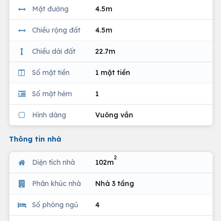
Mặt đường
4.5m
Chiều rộng đất
4.5m
Chiều dài đất
22.7m
Số mặt tiền
1 mặt tiền
Số mặt hẻm
1
Hình dáng
Vuông vắn
Thông tin nhà
2
Diện tích nhà
102m
Phân khúc nhà
Nhà 3 tầng
Số phòng ngủ
4