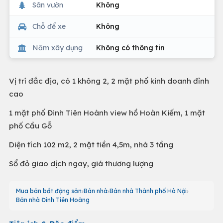
Sân vườn
Không
Chỗ để xe
Không
Năm xây dựng
Không có thông tin
Vị trí đắc địa, có 1 không 2, 2 mặt phố kinh doanh đỉnh
cao
1 mặt phố Đinh Tiên Hoành view hồ Hoàn Kiếm, 1 mặt
phố Cầu Gỗ
Diện tích 102 m2, 2 mặt tiền 4,5m, nhà 3 tầng
Sổ đỏ giao dịch ngay, giá thương lượng
Mua bán bất động sản
Bán nhà
Bán nhà Thành phố Hà Nội
Bán nhà Đinh Tiên Hoàng