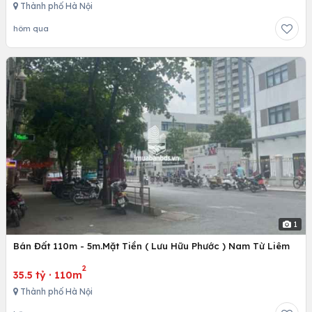
Thành phố Hà Nội
hôm qua
1
Bán Đất 110m - 5m.Mặt Tiền ( Lưu Hữu Phước ) Nam Từ Liêm
2
35.5 tỷ
·
110m
Thành phố Hà Nội