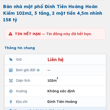
Bán nhà mặt phố Đinh Tiên Hoàng Hoàn
Kiếm 102m2, 3 tầng, 2 mặt tiền 4,5m nhỉnh
158 tỷ
TIN HẾT HẠN
— Tin đăng này đã hết hạn.
Thông tin chung
Liên hệ
Giá
Đơn giá đất
--
2
Diện tích
102m
Hướng
Không xác định
Địa chỉ
Đinh Tiên Hoàng