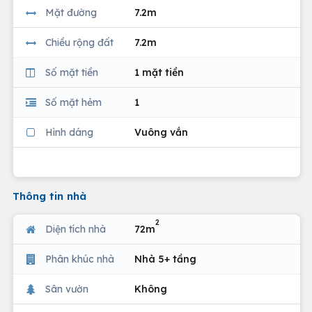
Mặt đường
7.2m
Chiều rộng đất
7.2m
Số mặt tiền
1 mặt tiền
Số mặt hẻm
1
Hình dáng
Vuông vắn
Thông tin nhà
2
Diện tích nhà
72m
Phân khúc nhà
Nhà 5+ tầng
Sân vườn
Không