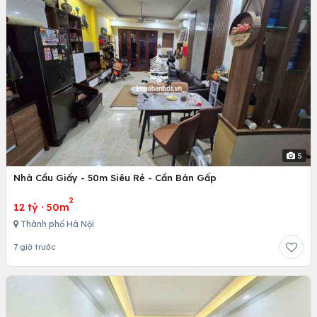
5
Nhà Cầu Giấy - 50m Siêu Rẻ - Cần Bán Gấp
2
12 tỷ
·
50m
Thành phố Hà Nội
7 giờ trước