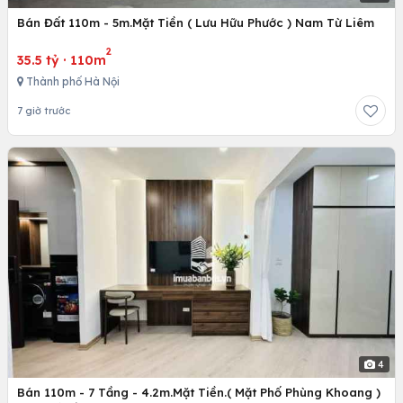
Bán Đất 110m - 5m.Mặt Tiền ( Lưu Hữu Phước ) Nam Từ Liêm
2
35.5 tỷ
·
110m
Thành phố Hà Nội
7 giờ trước
4
Bán 110m - 7 Tầng - 4.2m.Mặt Tiền.( Mặt Phố Phùng Khoang )