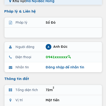
Khu vực
Hà Nội
›
Bắc Hồng
Pháp lý & Liên hệ
Pháp lý
Sổ Đỏ
Anh Đức
Người đăng
A
0941xxxxxx🔍
Điện thoại
Nhắn tin
Đăng nhập để nhắn tin
Thông tin đất
2
Tổng diện tích
72m
Vị trí
Mặt tiền