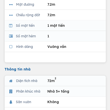
Mặt đường
7.2m
Chiều rộng đất
7.2m
Số mặt tiền
1 mặt tiền
Số mặt hẻm
1
Hình dáng
Vuông vắn
Thông tin nhà
2
Diện tích nhà
72m
Phân khúc nhà
Nhà 5+ tầng
Sân vườn
Không