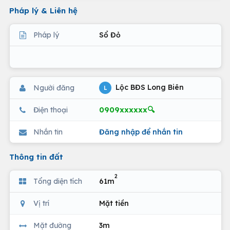
Pháp lý & Liên hệ
Pháp lý
Sổ Đỏ
Lộc BĐS Long Biên
Người đăng
L
0909xxxxxx🔍
Điện thoại
Nhắn tin
Đăng nhập để nhắn tin
Thông tin đất
2
Tổng diện tích
61m
Vị trí
Mặt tiền
Mặt đường
3m