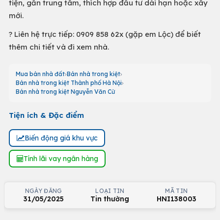
tiện, gần trung tâm, thích hợp đầu tư dài hạn hoặc xây
mới.
? Liên hệ trực tiếp: 0909 858 62x (gặp em Lộc) để biết
thêm chi tiết và đi xem nhà.
Mua bán nhà đất
Bán nhà trong kiệt
Bán nhà trong kiệt Thành phố Hà Nội
Bán nhà trong kiệt Nguyễn Văn Cừ
Tiện ích & Đặc điểm
Biến động giá khu vực
Tính lãi vay ngân hàng
NGÀY ĐĂNG
LOẠI TIN
MÃ TIN
31/05/2025
Tin thường
HNI138003