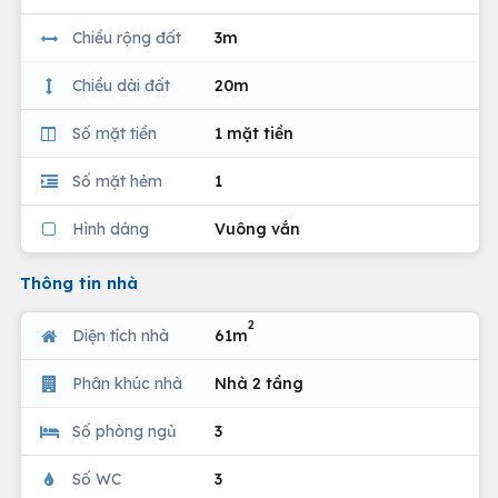
Chiều rộng đất
3m
Chiều dài đất
20m
Số mặt tiền
1 mặt tiền
Số mặt hẻm
1
Hình dáng
Vuông vắn
Thông tin nhà
2
Diện tích nhà
61m
Phân khúc nhà
Nhà 2 tầng
Số phòng ngủ
3
Số WC
3