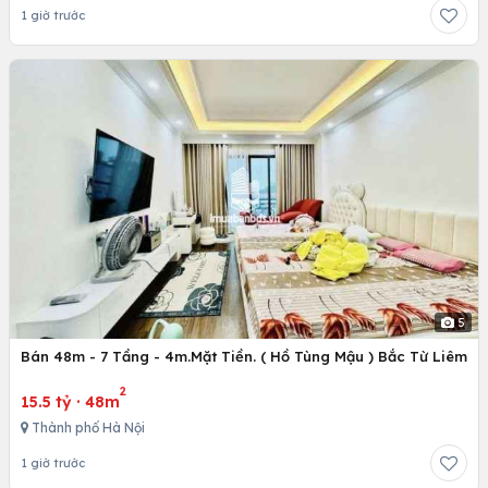
1 giờ trước
5
Bán 48m - 7 Tầng - 4m.Mặt Tiền. ( Hồ Tùng Mậu ) Bắc Từ Liêm
2
15.5 tỷ
·
48m
Thành phố Hà Nội
1 giờ trước