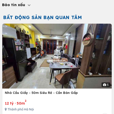
Báo tin xấu
BẤT ĐỘNG SẢN BẠN QUAN TÂM
5
Nhà Cầu Giấy - 50m Siêu Rẻ - Cần Bán Gấp
2
12 tỷ
·
50m
Thành phố Hà Nội