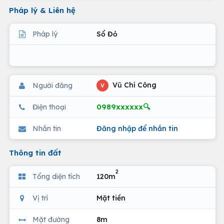
Pháp lý & Liên hệ
Pháp lý
Sổ Đỏ
Vũ Chí Công
Người đăng
V
0989xxxxxx🔍
Điện thoại
Nhắn tin
Đăng nhập để nhắn tin
Thông tin đất
2
Tổng diện tích
120m
Vị trí
Mặt tiền
Mặt đường
8m