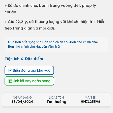
+ Sổ đỏ chính chủ, bánh trưng vuông đét, pháp lý
chuẩn.
+ Giá 22,2tỷ, có thương lượng với khách thiện trí+ Miễn
tiếp trung gian và môi giới.
Mua bán bất động sản
Bán nhà chính chủ
Bán nhà chính chủ
Bán nhà chính chủ Nguyễn Văn Trỗi
Tiện ích & Đặc điểm
Biến động giá khu vực
Tính lãi vay ngân hàng
NGÀY ĐĂNG
LOẠI TIN
MÃ TIN
13/04/2024
Tin thường
HNI125596