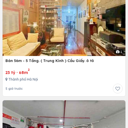
1
Bán 56m - 5 Tầng. ( Trung Kính ) Cầu Giấy. ô tô
2
23 tỷ
·
68m
Thành phố Hà Nội
5 giờ trước