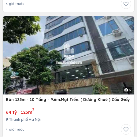
4 giờ trước
3
Bán 125m - 10 Tầng - 9.6m.Mạt Tiền. ( Dương Khuê ) Cầu Giấy
2
64 tỷ
·
125m
Thành phố Hà Nội
4 giờ trước