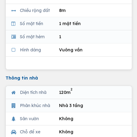
Chiều rộng đất
8m
Số mặt tiền
1 mặt tiền
Số mặt hẻm
1
Hình dáng
Vuông vắn
Thông tin nhà
2
Diện tích nhà
120m
Phân khúc nhà
Nhà 3 tầng
Sân vườn
Không
Chỗ để xe
Không